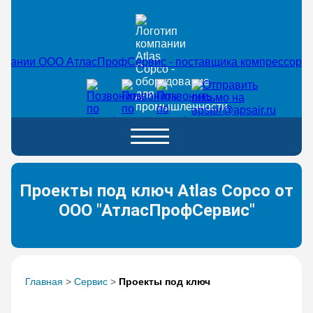
Проекты под ключ Atlas Copco от
ООО "АтласПрофСервис"
Главная
>
Сервис
>
Проекты под ключ