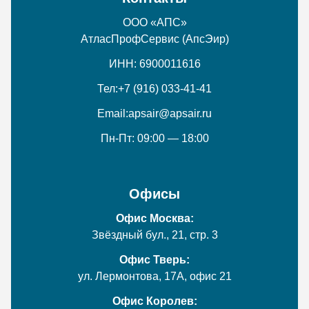
ООО «АПС»
АтласПрофСервис (АпсЭир)
ИНН: 6900011616
Тел:
+7 (916) 033-41-41
Email:
apsair@apsair.ru
Пн-Пт: 09:00 — 18:00
Офисы
Офис Москва:
Звёздный бул., 21, стр. 3
Офис Тверь:
ул. Лермонтова, 17А, офис 21
Офис Королев: