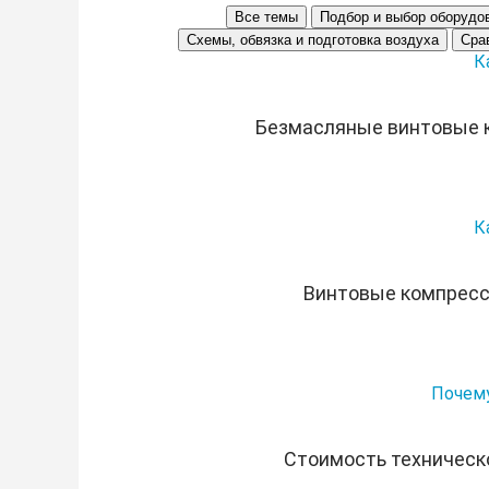
Все темы
Подбор и выбор оборудо
Схемы, обвязка и подготовка воздуха
Сра
К
Безмасляные винтовые 
К
Винтовые компрессо
Почему
Стоимость техническ