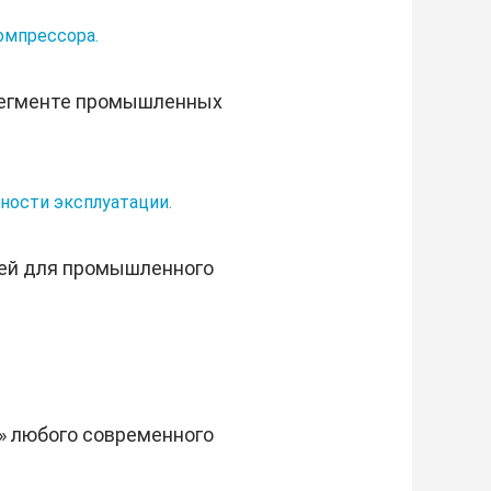
компрессора.
 сегменте промышленных
ности эксплуатации.
лей для промышленного
» любого современного