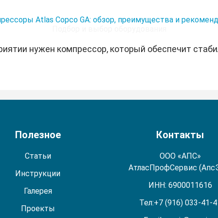
ессоры Atlas Copco GA: обзор, преимущества и рекоменд
Подбор и выбор оборудования
риятии нужен компрессор, который обеспечит стабил
Полезное
Контакты
Статьи
ООО «АПС»
АтласПрофСервис (Апс
Инструкции
ИНН: 6900011616
Галерея
Тел:
+7 (916) 033-41-4
Проекты