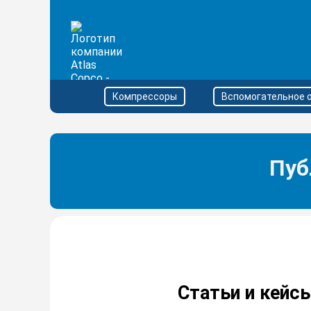
Компрессоры
Вспомогательное 
https://sprutio.beget.com/#
Пуб
Статьи и кейс