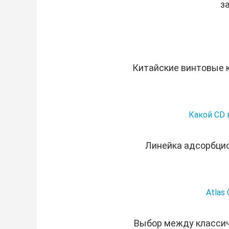
з
Китайские винтовые 
Какой CD 
Линейка адсорбцио
Atlas
Выбор между классич