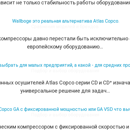
ависит не только стабильность работы оборудования.
Wallboge это реальная альтернатива Atlas Copco.
Сравнения моделей и брендов
компрессоры давно перестали быть исключительно
европейскому оборудованию...
выбрать для малых предприятий, а какой - для средних п
Подбор и выбор оборудования
нных осушителей Atlas Copco серии CD и CD⁺ изнача
универсальное решение для задач...
 Copco GA с фиксированной мощностью или GA VSD что вы
Подбор и выбор оборудования
еским компрессором с фиксированной скоростью и