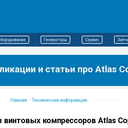
оборудование
Генераторы
Сервис
Запч
ликации и статьи про Atlas C
Главная
>
Техническая информация
>
Публикации
ы винтовых компрессоров Atlas Cop