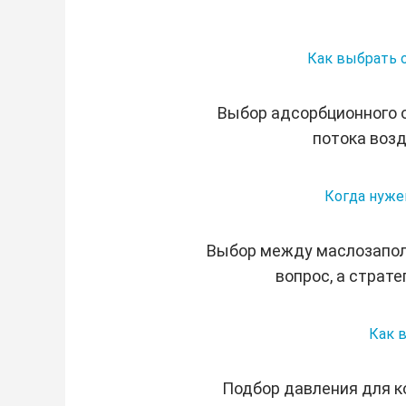
Как выбрать о
Выбор адсорбционного о
потока возд
Когда нуже
Выбор между маслозапол
вопрос, а страте
Как в
Подбор давления для ко