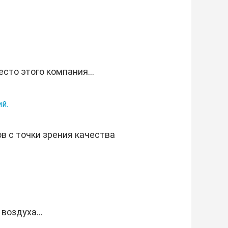
сто этого компания...
й.
в с точки зрения качества
воздуха...