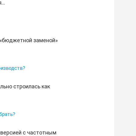
..
 «бюджетной заменой»
роизводств?
льно строилась как
брать?
 версией с частотным