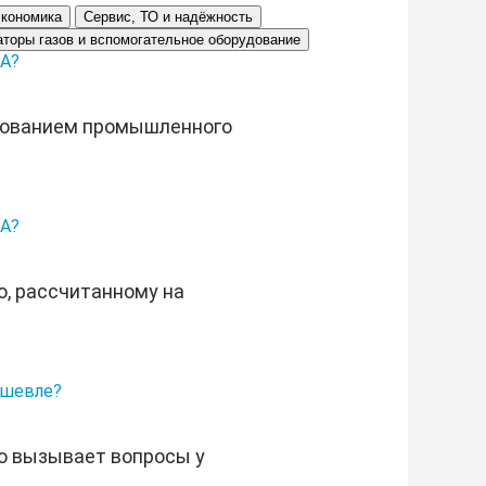
экономика
Сервис, ТО и надёжность
аторы газов и вспомогательное оборудование
GA?
дованием промышленного
GA?
ю, рассчитанному на
ешевле?
о вызывает вопросы у