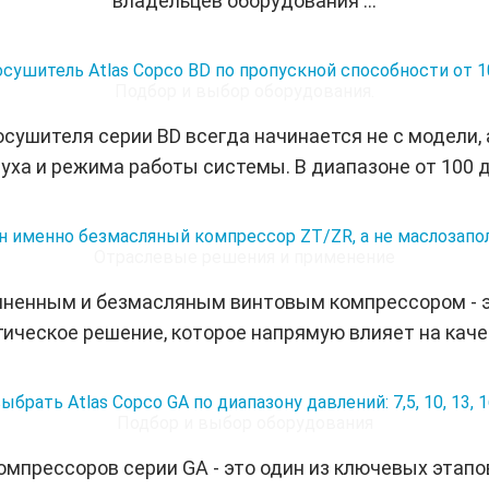
владельцев оборудования ...
сушитель Atlas Copco BD по пропускной способности от 10
Подбор и выбор оборудования.
сушителя серии BD всегда начинается не с модели, 
уха и режима работы системы. В диапазоне от 100 до 
н именно безмасляный компрессор ZT/ZR, а не маслозап
Отраслевые решения и применение
ненным и безмасляным винтовым компрессором - эт
гическое решение, которое напрямую влияет на каче
ыбрать Atlas Copco GA по диапазону давлений: 7,5, 10, 13, 1
Подбор и выбор оборудования
мпрессоров серии GA - это один из ключевых этапо