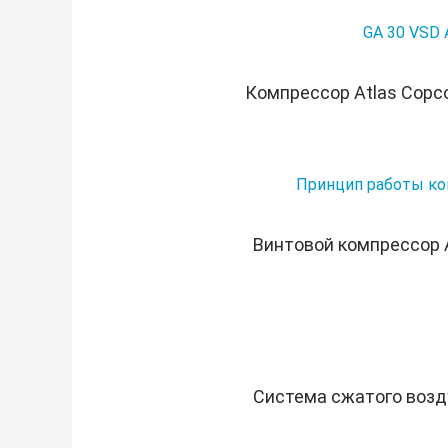
GA 30 VSD 
Компрессор Atlas Copc
Принцип работы ком
Винтовой компрессор 
Система сжатого возд