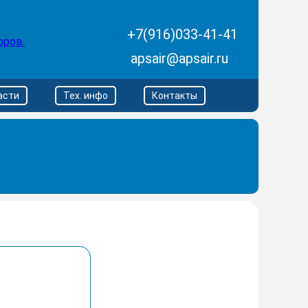
+7(916)033-41-41
apsair@apsair.ru
асти
Тех. инфо
Контакты