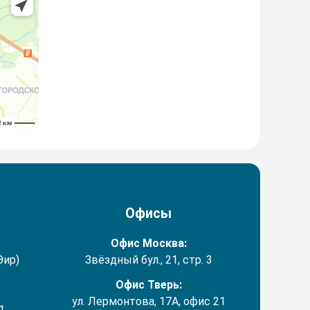
Офисы
Офис Москва:
Эир)
Звёздный бул., 21, стр. 3
Офис Тверь:
ул. Лермонтова, 17А, офис 21
1