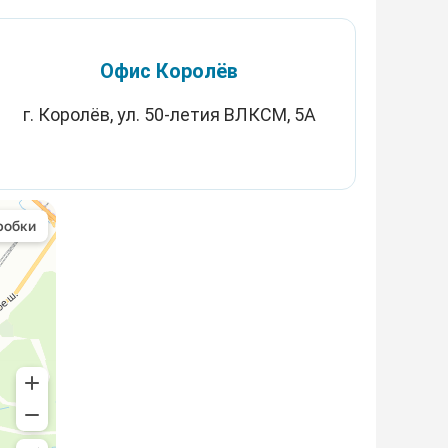
Офис Королёв
г. Королёв, ул. 50-летия ВЛКСМ, 5А