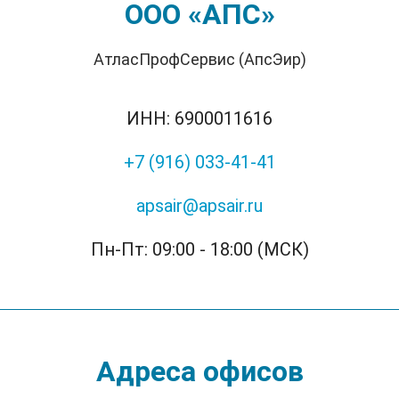
ООО «АПС»
АтласПрофСервис (АпсЭир)
ИНН: 6900011616
+7 (916) 033-41-41
apsair@apsair.ru
Пн-Пт: 09:00 - 18:00 (МСК)
Адреса офисов