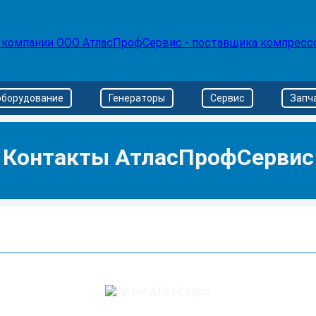
оборудование
Генераторы
Сервис
Запч
Контакты АтласПрофСервис