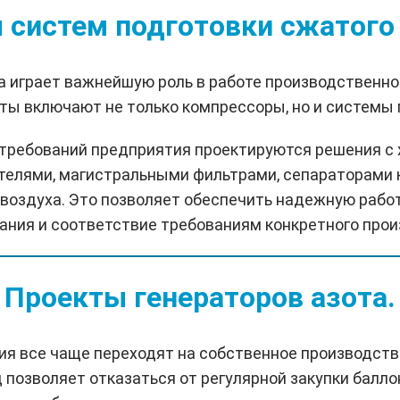
 систем подготовки сжатого 
а играет важнейшую роль в работе производственно
ы включают не только компрессоры, но и системы 
 требований предприятия проектируются решения с
елями, магистральными фильтрами, сепараторами 
 воздуха. Это позволяет обеспечить надежную рабо
ания и соответствие требованиям конкретного прои
Проекты генераторов азота.
я все чаще переходят на собственное производств
д позволяет отказаться от регулярной закупки балло