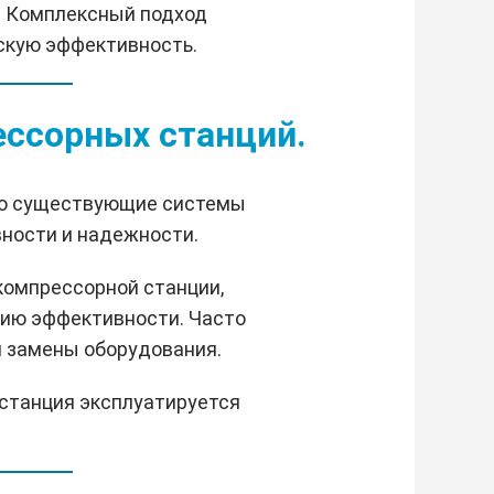
. Комплексный подход
скую эффективность.
ссорных станций.
ко существующие системы
ности и надежности.
компрессорной станции,
нию эффективности. Часто
й замены оборудования.
 станция эксплуатируется