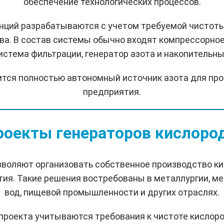
обеспечение технологических процессов.
ций разрабатываются с учетом требуемой чистоты 
ва. В состав системы обычно входят компрессорное
система фильтрации, генератор азота и накопительны
ится полностью автономный источник азота для пр
предприятия.
роекты генераторов кислород
зволяют организовать собственное производство к
тия. Такие решения востребованы в металлургии, ме
вод, пищевой промышленности и других отраслях.
проекта учитываются требования к чистоте кислор