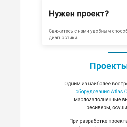
Нужен проект?
Свяжитесь с нами удобным спосо
диагностики.
Проекты
Одним из наиболее востр
оборудования Atlas 
маслозаполненные ви
ресиверы, осуши
При разработке проект