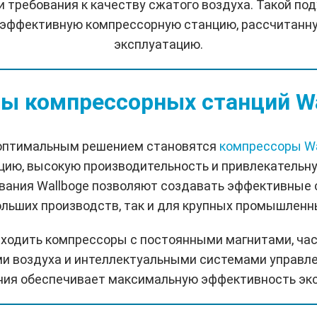
 требования к качеству сжатого воздуха. Такой по
оэффективную компрессорную станцию, рассчитанну
эксплуатацию.
ы компрессорных станций Wa
 оптимальным решением становятся
компрессоры Wa
ию, высокую производительность и привлекательн
вания Wallboge позволяют создавать эффективные
ольших производств, так и для крупных промышленн
 входить компрессоры с постоянными магнитами, ча
и воздуха и интеллектуальными системами управле
ния обеспечивает максимальную эффективность экс