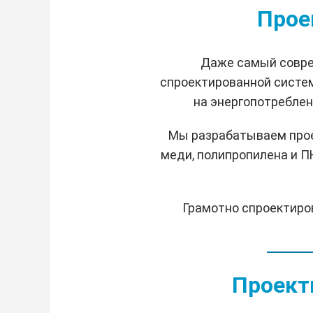
Прое
Даже самый совре
спроектированной систем
на энергопотреблен
Мы разрабатываем прое
меди, полипропилена и П
Грамотно спроектиро
Проект