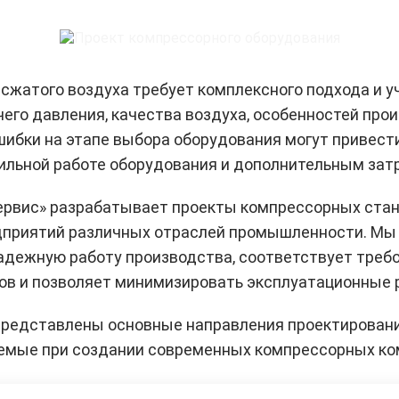
сжатого воздуха требует комплексного подхода и у
чего давления, качества воздуха, особенностей про
шибки на этапе выбора оборудования могут привест
бильной работе оборудования и дополнительным зат
рвис» разрабатывает проекты компрессорных станц
дприятий различных отраслей промышленности. Мы
адежную работу производства, соответствует треб
ов и позволяет минимизировать эксплуатационные 
представлены основные направления проектировани
емые при создании современных компрессорных ко