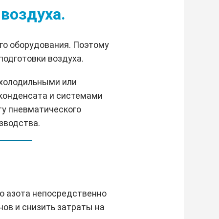
воздуха.
го оборудования. Поэтому
подготовки воздуха.
 холодильными или
конденсата и системами
ту пневматического
зводства.
о азота непосредственно
нов и снизить затраты на