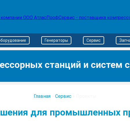
оборудование
Генераторы
Сервис
Запч
ессорных станций и систем с
Главная
>
Сервис
>
Проекты
ешения для промышленных п