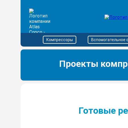
Компрессоры
Вспомогательное 
Проекты компр
Готовые р