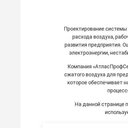
Проектирование системы 
расхода воздуха, рабо
развития предприятия. О
электроэнергии, неста
Компания «АтласПрофСе
сжатого воздуха для пре
которое обеспечивает н
процесс
На данной странице 
использу