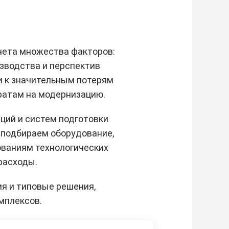
чета множества факторов:
изводства и перспектив
и к значительным потерям
ратам на модернизацию.
ий и систем подготовки
 подбираем оборудование,
ованиям технологических
расходы.
я и типовые решения,
мплексов.