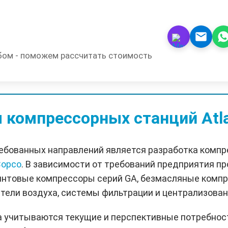
бом - поможем рассчитать стоимость
 компрессорных станций Atla
ебованных направлений является разработка комп
Copco
. В зависимости от требований предприятия п
нтовые компрессоры серий GA, безмасляные компре
тели воздуха, системы фильтрации и централизован
а учитываются текущие и перспективные потребнос