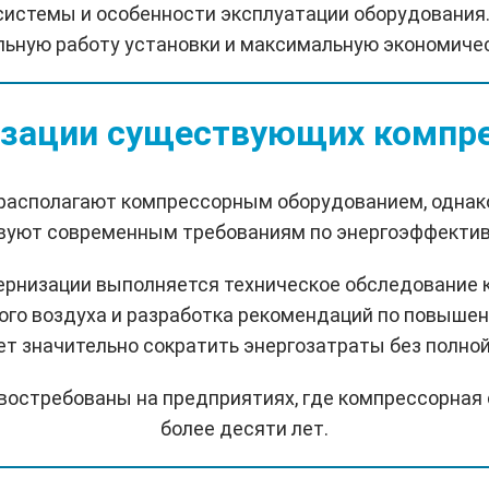
системы и особенности эксплуатации оборудования
льную работу установки и максимальную экономиче
зации существующих компре
 располагают компрессорным оборудованием, одна
твуют современным требованиям по энергоэффектив
ернизации выполняется техническое обследование 
ого воздуха и разработка рекомендаций по повыше
т значительно сократить энергозатраты без полно
востребованы на предприятиях, где компрессорная
более десяти лет.