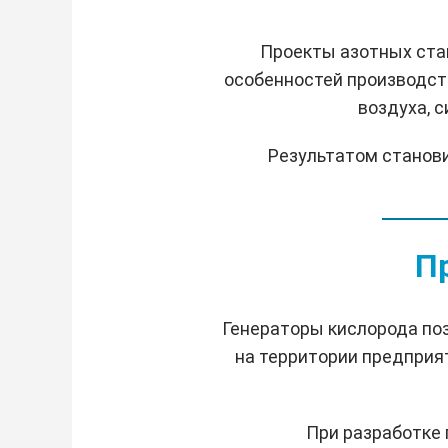
Проекты азотных стан
особенностей производст
воздуха, 
Результатом станов
П
Генераторы кислорода по
на территории предприя
При разработке 