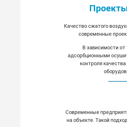
Проекты
Качество сжатого воздух
современные проект
В зависимости от
адсорбционными осушит
контроля качества
оборудов
Современные предприяти
на объекте. Такой подхо