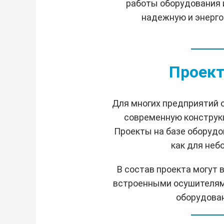
работы оборудования и
надежную и энерг
Проект
Для многих предприятий
современную конструкц
Проекты на базе оборудо
как для неб
В состав проекта могут
встроенными осушителям
оборудова