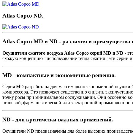
Atlas Copco ND.
Atlas Copco MD и ND - различия и преимущества 
Осушители сжатого воздуха Atlas Copco серий MD и ND
- эт
схожую концепцию - использование тепла сжатия - эти серии 
MD - компактные и экономичные решения.
Серия MD разработана для максимально экономичной осушки бе
компрессора. Это позволяет существенно снизить эксплуатаци
точку росы при минимальном обслуживании. Они особенно вос
пищевой, фармацевтической или электронной промышленност
ND - для критически важных применений.
Осушители ND предназначены для более высоких производств