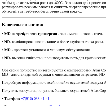
чтобы достигать точки росы до -40°C. Это важно для процесс
регулировать режимы работы и снижать энергопотребление пр
областей, где требуется безупречно сухой воздух.
Ключевые отличия:
• MD не требует электроэнергии
- экономичен и экологичен.
• ND
- комбинированное питание и более глубокая точка росы.
• MD
- простота установки и минимум обслуживания.
• ND
- высокая гибкость и производительность для критических
Обе серии полностью интегрируются с компрессорами Atlas Co
MD - для стандартной осушки с минимальными затратами, ND - 
Подробную информацию о всей линейке осушителей воздуха A
Получить консультацию, узнать больше о осушителей Atlas Co
• Телефон:
+7(916) 033-41-41