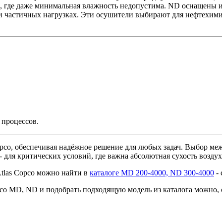
ов, где даже минимальная влажность недопустима. ND оснащены
и частичных нагрузках. Эти осушители выбирают для нефтехими
 процессов.
pco, обеспечивая надёжное решение для любых задач. Выбор ме
для критических условий, где важна абсолютная сухость воздух
tlas Copco можно найти в
каталоге MD 200-4000, ND 300-4000
- 
pco MD, ND и подобрать подходящую модель из каталога можно, 