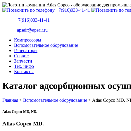
+7(916)033-41-41
apsair@apsair.ru
Компрессоры
Вспомогательное оборудование
Генераторы
Сервис
Запчасти
Тех. инфо
Контакты
Каталог адсорбционных осуши
Главная
>
Вспомогательное оборудование
>
Atlas Copco MD, N
Atlas Copco MD, ND.
Atlas Copco MD.