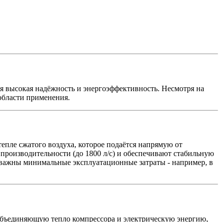
я высокая надёжность и энергоэффективность. Несмотря на
области применения.
епле сжатого воздуха, которое подаётся напрямую от
производительности (до 1800 л/с) и обеспечивают стабильную
 важны минимальные эксплуатационные затраты - например, в
бъединяющую тепло компрессора и электрическую энергию,