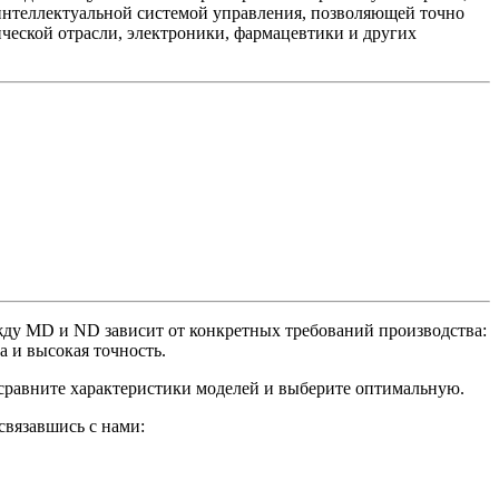
 интеллектуальной системой управления, позволяющей точно
ческой отрасли, электроники, фармацевтики и других
жду MD и ND зависит от конкретных требований производства:
а и высокая точность.
сравните характеристики моделей и выберите оптимальную.
связавшись с нами: