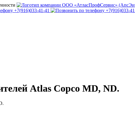
телей Atlas Copco MD, ND.
D.