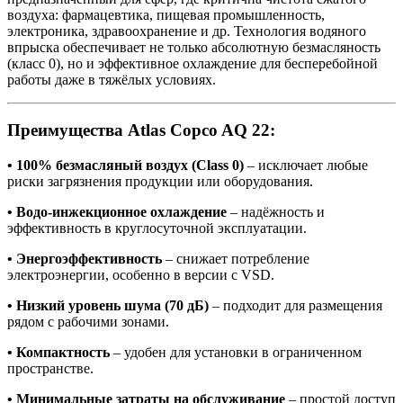
воздуха: фармацевтика, пищевая промышленность,
электроника, здравоохранение и др. Технология водяного
впрыска обеспечивает не только абсолютную безмасляность
(класс 0), но и эффективное охлаждение для бесперебойной
работы даже в тяжёлых условиях.
Преимущества Atlas Copco AQ 22:
• 100% безмасляный воздух (Class 0)
– исключает любые
риски загрязнения продукции или оборудования.
• Водо-инжекционное охлаждение
– надёжность и
эффективность в круглосуточной эксплуатации.
• Энергоэффективность
– снижает потребление
электроэнергии, особенно в версии с VSD.
• Низкий уровень шума (70 дБ)
– подходит для размещения
рядом с рабочими зонами.
• Компактность
– удобен для установки в ограниченном
пространстве.
• Минимальные затраты на обслуживание
– простой доступ