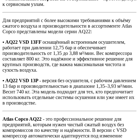
к сервисным узлам.
Для предприятий с более высокими требованиями к объёму
сжатого воздуха и производительности в ассортименте Atlas
Copco представлены модели серии AQ22:
• AQ22 VSD 13FF
оснащённый встроенным осушителем,
работает при давлении 12,75 бар и обеспечивает
производительность от 1,35 до 3,88 м³/мин. Вес компрессора
составляет 800 кг. Это надёжное и эффективное решение для
крупных производств, где важна максимальная чистота и
сухость воздуха.
• AQ22 VSD 13P
- версия без осушителя, с рабочим давлением
13 бар и производительностью в диапазоне 1,35–3,93 м³/мин.
Весит 740 кг. Эта модель подходит для тех, кто предпочитает
использовать отдельные системы осушения или уже имеет их
в производстве.
Atlas Copco AQ22
- это профессиональное решение для
предприятий, которым нужен чистый сжатый воздух без
компромиссов по качеству и надёжности. В версии с VSD
компрессор автоматически адаптируется под изменение