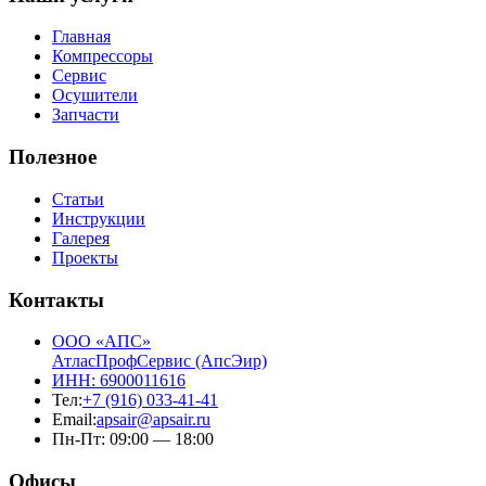
Главная
Компрессоры
Сервис
Осушители
Запчасти
Полезное
Статьи
Инструкции
Галерея
Проекты
Контакты
ООО «АПС»
АтласПрофСервис (АпсЭир)
ИНН: 6900011616
Тел:
+7 (916) 033-41-41
Email:
apsair@apsair.ru
Пн-Пт: 09:00 — 18:00
Офисы