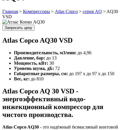
Главная
>
Компрессоры
>
Atlas Copco
>
серия AQ
>
AQ30
VSD
Запросить цену
Atlas Copco AQ30 VSD
Производительность, м3/мин:
до 4,96
Давление, бар:
до 13
Мощность, кВт:
30
Уровень шума, дБ:
72
Габаритные размеры, см:
до 197 x до 97 x до 150
Вес, кг:
до 810
Atlas Copco AQ 30 VSD -
энергоэффективный водо-
инжекционный компрессор для
чистого производства.
Atlas Copco AQ30
- это надёжный безмасляный винтовой