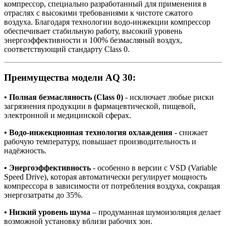
компрессор, специально разработанный для применения в
отраслях с высокими требованиями к чистоте сжатого
воздуха. Благодаря технологии водо-инжекции компрессор
обеспечивает стабильную работу, высокий уровень
энергоэффективности и 100% безмасляный воздух,
соответствующий стандарту Class 0.
Преимущества модели AQ 30:
• Полная безмасляность (Class 0)
- исключает любые риски
загрязнения продукции в фармацевтической, пищевой,
электронной и медицинской сферах.
• Водо-инжекционная технология охлаждения
- снижает
рабочую температуру, повышает производительность и
надёжность.
• Энергоэффективность
- особенно в версии с VSD (Variable
Speed Drive), которая автоматически регулирует мощность
компрессора в зависимости от потребления воздуха, сокращая
энергозатраты до 35%.
• Низкий уровень шума
– продуманная шумоизоляция делает
возможной установку вблизи рабочих зон.