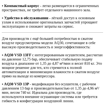
• Компактный корпус
- легко размещается в ограниченных
пространствах, не требует отдельного машинного зала.
• Удобство в обслуживании
- лёгкий доступ к основным
узлам и использование оригинальных запчастей упрощают
эксплуатацию и снижают затраты на сервис.
Для производств с ещё большей потребностью в сжатом
воздухе предусмотрены модели AQ30, сочетающие в себе
высокую производительность и энергоэффективность:
• AQ30 VSD 13FF
с интегрированным осушителем, рассчитан
на давление 12,75 бар, обеспечивает стабильную подачу
воздуха в диапазоне от 1,35 до 4,87 м³/мин и весит 810 кг. Это
мощное решение для тех, кто стремится к полной
автоматизации и минимизации влажности в сжатом воздухе
прямо на выходе из компрессора.
• AQ30 VSD 13P
- модификация без осушителя, с рабочим
давлением 13 бар и производительностью от 1,35 до 4,96 м³/
мин, весом 740 кг. Идеальна для производств, где
используются внешние осушающие системы или требуется
гибкость в конфигурации воздушной линии.