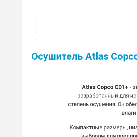
Осушитель Atlas Copc
Atlas Copco CD1+
- э
разработанный для ис
степень осушения. Он обе
влаги
Компактные размеры, ни
выбором для предпр