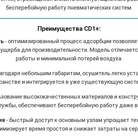
бесперебойную работу пневматических систем.
Преимущества CD1+:
ть
- оптимизированный процесс адсорбции позволяе
з ущерба для производительности. Модель отличае
работы и минимальной потерей воздуха.
лагодаря небольшим габаритам, осушитель легко уст
ранстве и интегрируется в уже существующую систе
ьзование высококачественных материалов и констру
лужбы, обеспечивают бесперебойную работу даже в
ия
- быстрый доступ к основным узлам упрощает те
имизирует время простоя и снижает затраты на сер