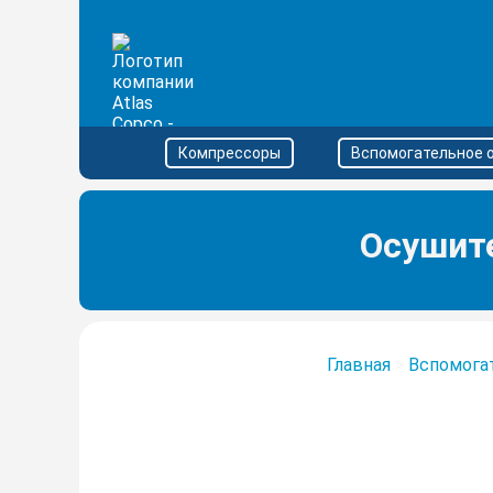
Компрессоры
Вспомогательное 
Осушите
Главная
>
Вспомога