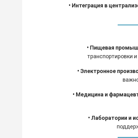
• Интеграция в централ
• Пищевая промы
транспортировки и 
• Электронное произ
важно
• Медицина и фармацев
• Лаборатории и 
поддерж