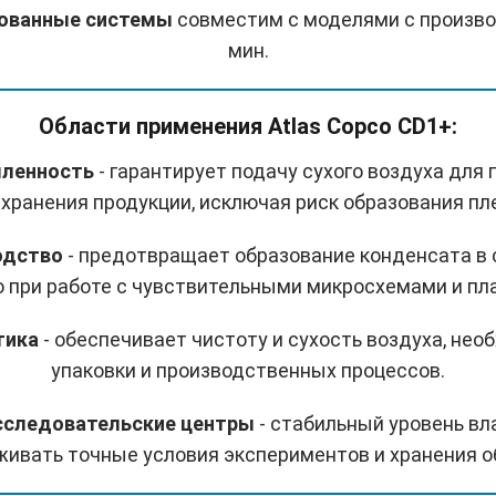
изованные системы
совместим с моделями с произво
мин.
Области применения Atlas Copco CD1+:
шленность
- гарантирует подачу сухого воздуха для 
хранения продукции, исключая риск образования пл
водство
- предотвращает образование конденсата в 
 при работе с чувствительными микросхемами и пл
тика
- обеспечивает чистоту и сухость воздуха, не
упаковки и производственных процессов.
исследовательские центры
- стабильный уровень в
ивать точные условия экспериментов и хранения о