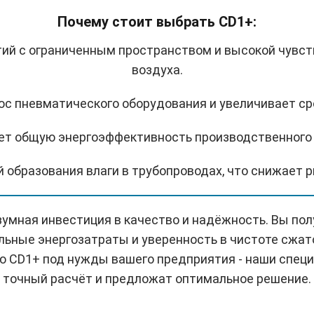
Почему стоит выбрать CD1+:
тий с ограниченным пространством и высокой чувст
воздуха.
ос пневматического оборудования и увеличивает ср
ет общую энергоэффективность производственного 
 образования влаги в трубопроводах, что снижает р
азумная инвестиция в качество и надёжность. Вы по
ьные энергозатраты и уверенность в чистоте сжат
 CD1+ под нужды вашего предприятия - наши спец
точный расчёт и предложат оптимальное решение.