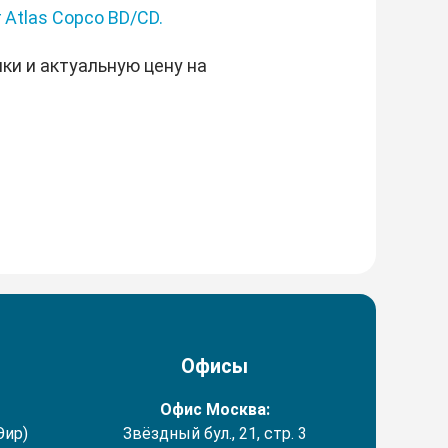
 Atlas Copco BD/CD.
ки и актуальную цену на
Офисы
Офис Москва:
Эир)
Звёздный бул., 21, стр. 3