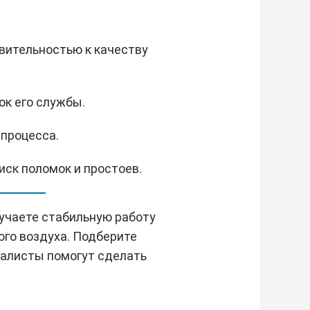
вительностью к качеству
ок его службы.
процесса.
иск поломок и простоев.
лучаете стабильную работу
ого воздуха. Подберите
иалисты помогут сделать