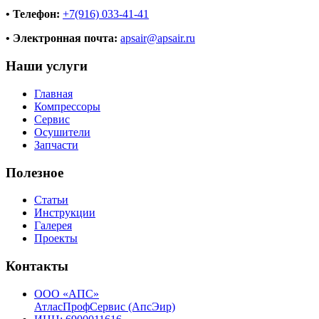
• Телефон:
+7(916) 033-41-41
• Электронная почта:
apsair@apsair.ru
Наши услуги
Главная
Компрессоры
Сервис
Осушители
Запчасти
Полезное
Статьи
Инструкции
Галерея
Проекты
Контакты
ООО «АПС»
АтласПрофСервис (АпсЭир)