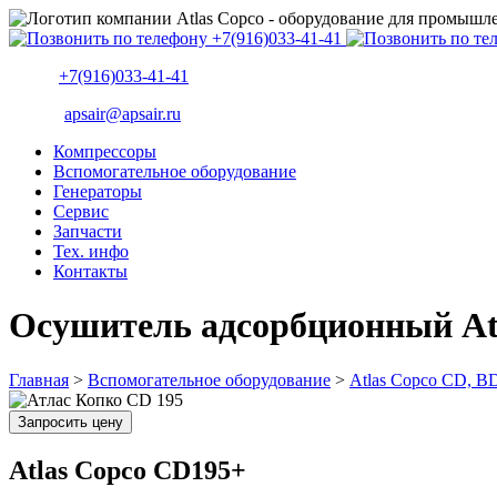
+7(916)033-41-41
apsair@apsair.ru
Компрессоры
Вспомогательное оборудование
Генераторы
Сервис
Запчасти
Тех. инфо
Контакты
Осушитель адсорбционный At
Главная
>
Вспомогательное оборудование
>
Atlas Copco CD, B
Запросить цену
Atlas Copco CD195+