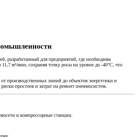
промышленности
й, разработанный для предприятий, где необходима
1,7 м³/мин, сохраняя точку росы на уровне до -40°C, что
- от производственных линий до объектов энергетики и
 риски простоев и затрат на ремонт пневмосистем.
вмосети и компрессорные станции.
ему.