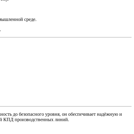
мышленной среде.
.
жность до безопасного уровня, он обеспечивает надёжную и
щий КПД производственных линий.