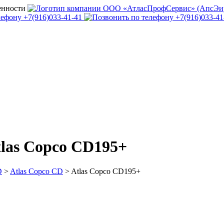
las Copco CD195+
D
>
Atlas Copco CD
>
Atlas Copco CD195+