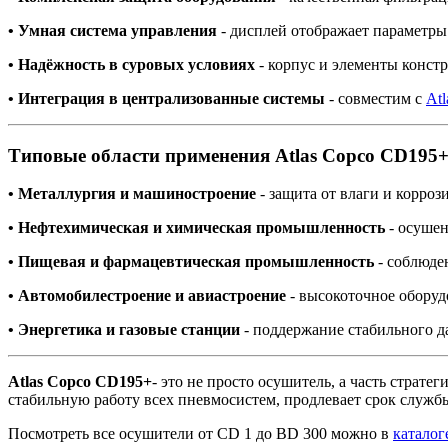
• Умная система управления
- дисплей отображает параметры 
• Надёжность в суровых условиях
- корпус и элементы конст
• Интеграция в централизованные системы
- совместим с
At
Типовые области применения Atlas Copco CD195+
• Металлургия и машиностроение
- защита от влаги и корроз
• Нефтехимическая и химическая промышленность
- осушен
• Пищевая и фармацевтическая промышленность
- соблюден
• Автомобилестроение и авиастроение
- высокоточное оборудо
• Энергетика и газовые станции
- поддержание стабильного д
Atlas Copco CD195+
- это не просто осушитель, а часть страт
стабильную работу всех пневмосистем, продлевает срок служ
Посмотреть все осушители от CD 1 до BD 300 можно в
каталог