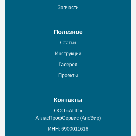
Запчасти
Полезное
Статьи
Инструкции
Галерея
Проекты
Контакты
ООО «АПС»
АтласПрофСервис (АпсЭир)
ИНН: 6900011616