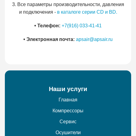
3. Все параметры производительности, давления
и подключения -
в каталоге серии CD и BD.
• Телефон:
+7(916) 033-41-41
• Электронная почта:
apsair@apsair.ru
Наши услуги
Главная
Компрессоры
Сервис
Осушители