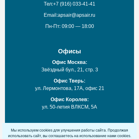
Тел:
+7 (916) 033-41-41
Email:
apsair@apsair.ru
Пн-Пт: 09:00 — 18:00
Офисы
Офис Москва:
Звёздный бул., 21, стр. 3
Офис Тверь:
ул. Лермонтова, 17А, офис 21
Офис Королев:
ул. 50-летия ВЛКСМ, 5А
Мы используем cookies для улучшения работы сайта. Продолжая
© 2018-2026 ООО «АтласПрофСервис» (АпсЭир).
использовать сайт, вы соглашаетесь на использование нами cookies.