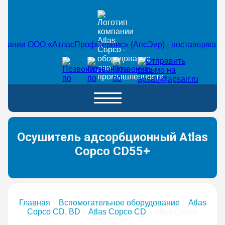
Осушитель адсорбционный Atlas
Copco CD55+
Главная
>
Вспомогательное оборудование
>
Atlas
Copco CD, BD
>
Atlas Copco CD
>
Atlas Copco
CD55+