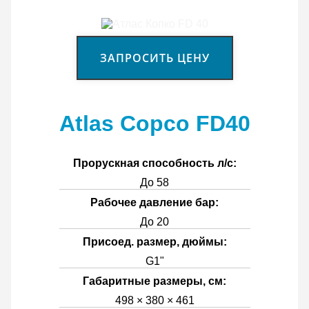
ЗАПРОСИТЬ ЦЕНУ
Atlas Copco FD40
Прорускная способность л/с:
До 58
Рабочее давление бар:
До 20
Присоед. размер, дюймы:
G1"
Габаритные размеры, см:
498 × 380 × 461