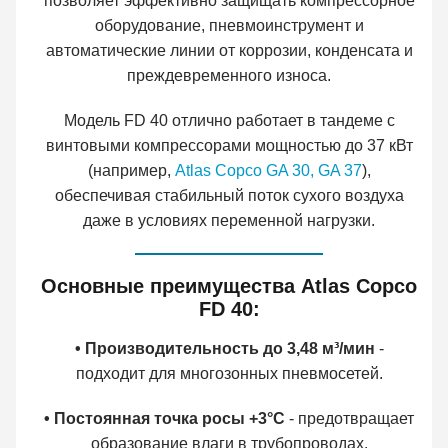
позволяет эффективно защищать компрессорное
оборудование, пневмоинструмент и
автоматические линии от коррозии, конденсата и
преждевременного износа.
Модель FD 40 отлично работает в тандеме с
винтовыми компрессорами мощностью до 37 кВт
(например,
Atlas Copco GA 30,
GA 37
),
обеспечивая стабильный поток сухого воздуха
даже в условиях переменной нагрузки.
Основные преимущества Atlas Copco
FD 40:
• Производительность до 3,48 м³/мин
-
подходит для многозонных пневмосетей.
• Постоянная точка росы +3°C
- предотвращает
образование влаги в трубопроводах.