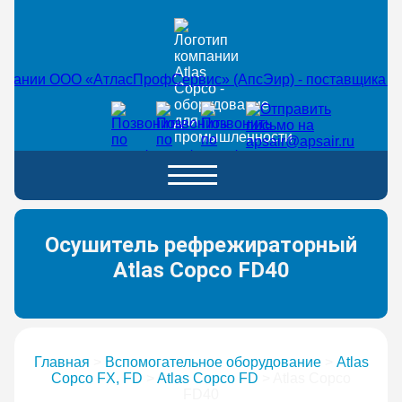
Осушитель рефрежираторный
Atlas Copco FD40
Главная
>
Вспомогательное оборудование
>
Atlas
Copco FX, FD
>
Atlas Copco FD
>
Atlas Copco
FD40