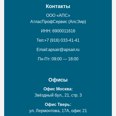
Контакты
ООО «АПС»
АтласПрофСервис (АпсЭир)
ИНН: 6900011616
Тел:
+7 (916) 033-41-41
Email:
apsair@apsair.ru
Пн-Пт: 09:00 — 18:00
Офисы
Офис Москва:
Звёздный бул., 21, стр. 3
Офис Тверь:
ул. Лермонтова, 17А, офис 21