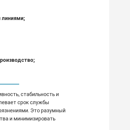
 линиями;
производство;
вность, стабильность и
длевает срок службы
грязнениями. Это разумный
ства и минимизировать