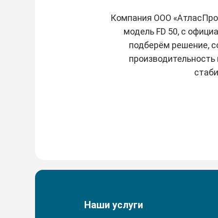
Компания ООО «АтласПроф
модель FD 50, с офиц
подберём решение, 
производительность и
стаби
Наши услуги