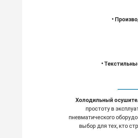
• Произв
• Текстильны
Холодильный осушител
простоту в эксплуа
пневматического оборудов
выбор для тех, кто с