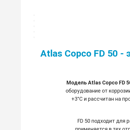
Atlas Copco FD 50 
Модель Atlas Copco FD 
оборудование от коррози
+3°C и рассчитан на пр
FD 50 подходит для 
применяется в тех от