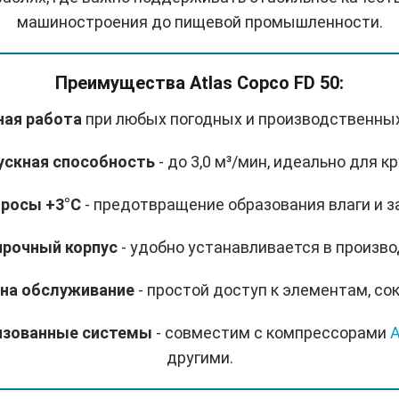
машиностроения до пищевой промышленности.
Преимущества Atlas Copco FD 50:
ная работа
при любых погодных и производственных
пускная способность
- до 3,0 м³/мин, идеально для к
 росы +3°C
- предотвращение образования влаги и 
прочный корпус
- удобно устанавливается в произв
 на обслуживание
- простой доступ к элементам, с
лизованные системы
- совместим с компрессорами
A
другими.