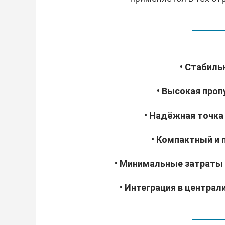
• Стабиль
• Высокая про
• Надёжная точка
• Компактный и 
• Минимальные затраты
• Интеграция в центра