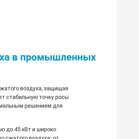
духа в промышленных
сжатого воздуха, защищая
ет стабильную точку росы
птимальным решением для
ю до 45 кВт и широко
о сжатого воздуха: от