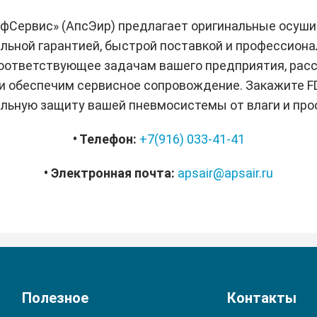
Сервис» (АпсЭир) предлагает оригинальные осушит
иальной гарантией, быстрой поставкой и профессион
соответствующее задачам вашего предприятия, рас
 обеспечим сервисное сопровождение. Закажите FD 
льную защиту вашей пневмосистемы от влаги и про
• Телефон:
+7(916) 033-41-41
• Электронная почта:
apsair@apsair.ru
Полезное
Контакты