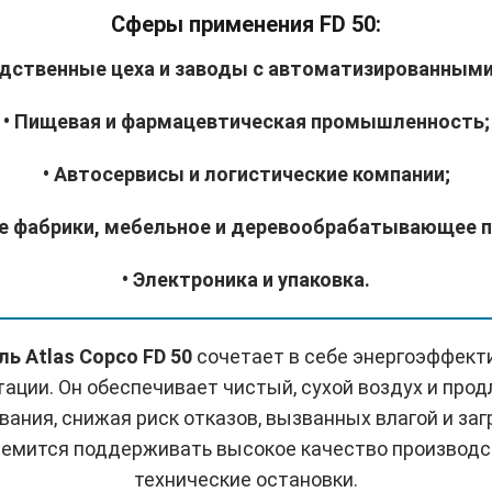
Сферы применения FD 50:
одственные цеха и заводы с автоматизированными
• Пищевая и фармацевтическая промышленность;
• Автосервисы и логистические компании;
е фабрики, мебельное и деревообрабатывающее 
• Электроника и упаковка.
ь Atlas Copco FD 50
сочетает в себе энергоэффекти
тации. Он обеспечивает чистый, сухой воздух и про
ания, снижая риск отказов, вызванных влагой и за
тремится поддерживать высокое качество производ
технические остановки.