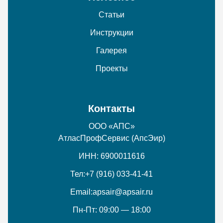
Статьи
Инструкции
Галерея
Проекты
Контакты
ООО «АПС»
АтласПрофСервис (АпсЭир)
ИНН: 6900011616
Тел:
+7 (916) 033-41-41
Email:
apsair@apsair.ru
Пн-Пт: 09:00 — 18:00