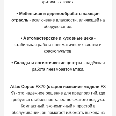
критичных зонах.
• Мебельная и деревообрабатывающая
отрасль
- исключение влажности, влияющей на
оборудование.
• Автомастерские и кузовные цеха
-
стабильная работа пневматических систем и
краскопультов.
• Склады и логистические центры
- надёжная
работа пневмоавтоматики.
Atlas Copco FX70 (старое название модели FX
9)
- это надёжное решение для предприятий, где
требуется стабильное качество сжатого воздуха.
Компактный, экономичный и простой в
обслуживании, он помогает избежать выхода из