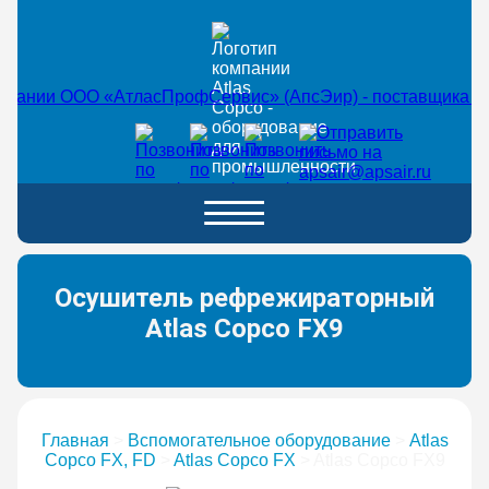
Осушитель рефрежираторный
Atlas Copco FX9
Главная
>
Вспомогательное оборудование
>
Atlas
Copco FX, FD
>
Atlas Copco FX
>
Atlas Copco FX9