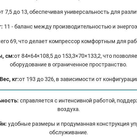
т 7,5 до 13, обеспечивая универсальность для разл
:
11 - баланс между производительностью и энерго
его 69, что делает компрессор комфортным для раб
, см:
от 84×64×108,5 до 153,3×70×133,2, что позволя
оборудование в ограниченное пространство.
 Вес, кг:
от 193 до 326, в зависимости от конфигураци
ьность:
справляется с интенсивной работой, подде
воздуха.
йн:
удобные размеры и продуманная конструкция уп
обслуживание.