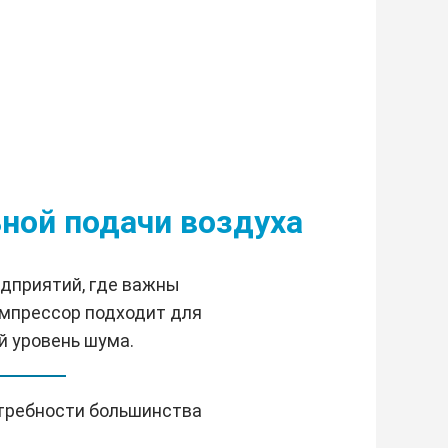
ьной подачи воздуха
едприятий, где важны
омпрессор подходит для
й уровень шума.
отребности большинства