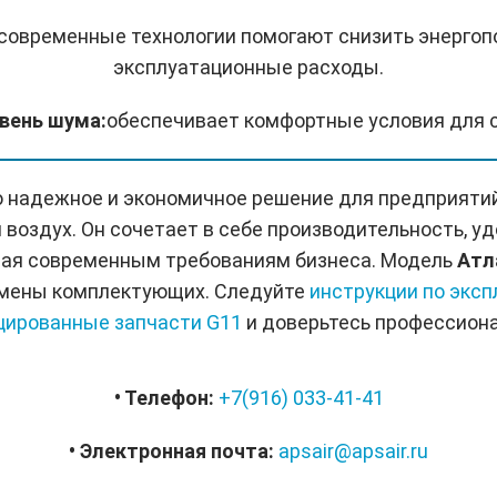
современные технологии помогают снизить энергоп
эксплуатационные расходы.
овень шума:
обеспечивает комфортные условия для 
о надежное и экономичное решение для предприяти
воздух. Он сочетает в себе производительность, уд
чая современным требованиям бизнеса. Модель
Атл
замены комплектующих. Следуйте
инструкции по эксп
цированные запчасти G11
и доверьтесь профессион
• Телефон:
+7(916) 033-41-41
• Электронная почта:
apsair@apsair.ru