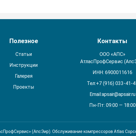
Полезное
Контакты
Статьи
ООО «АПС»
АтласПрофСервис (Апс
Инструкции
ИНН: 6900011616
Галерея
Тел:
+7 (916) 033-41-4
Проекты
Email:
apsair@apsair.ru
Пн-Пт: 09:00 — 18:00
сПрофСервис» (АпсЭир). Обслуживание компрессоров Atlas Copc