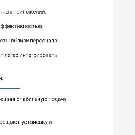
ичных приложений.
эффективностью.
оты вблизи персонала.
ет легко интегрировать
и.
рживая стабильную подачу
рощают установку и