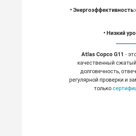
• Энергоэффективность:
• Низкий ур
Atlas Copco G11
- эт
качественный сжатый 
долговечность, отве
регулярной проверки и 
только
сертифи