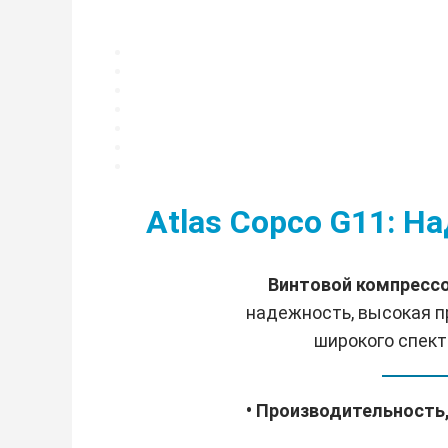
Atlas Copco G11: Н
Винтовой компрессо
надежность, высокая п
широкого спект
• Производительность,