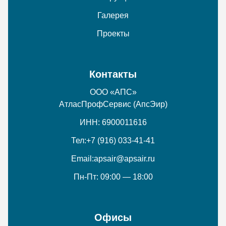
Галерея
Проекты
Контакты
ООО «АПС»
АтласПрофСервис (АпсЭир)
ИНН: 6900011616
Тел:
+7 (916) 033-41-41
Email:
apsair@apsair.ru
Пн-Пт: 09:00 — 18:00
Офисы