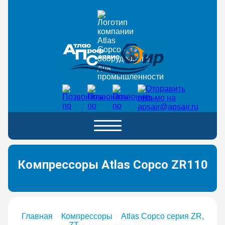
Компрессоры Atlas Copco ZR110
Главная
>
Компрессоры
>
Atlas Copco серия ZR,