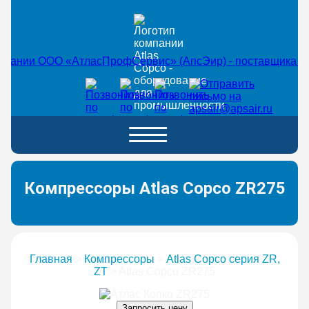
Компрессоры Atlas Copco ZR275
Главная
>
Компрессоры
>
Atlas Copco серия ZR,
ZT
>
Atlas Copco ZR275
Запросить цену