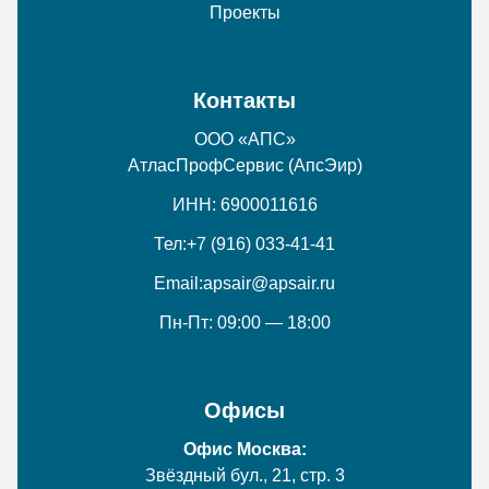
Проекты
Контакты
ООО «АПС»
АтласПрофСервис (АпсЭир)
ИНН: 6900011616
Тел:
+7 (916) 033-41-41
Email:
apsair@apsair.ru
Пн-Пт: 09:00 — 18:00
Офисы
Офис Москва:
Звёздный бул., 21, стр. 3