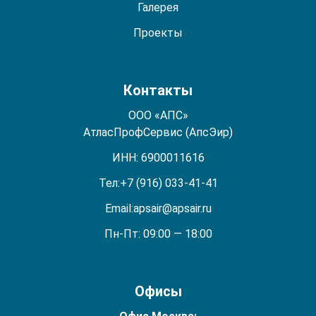
Галерея
Проекты
Контакты
ООО «АПС»
АтласПрофСервис (АпсЭир)
ИНН: 6900011616
Тел:
+7 (916) 033-41-41
Email:
apsair@apsair.ru
Пн-Пт: 09:00 — 18:00
Офисы