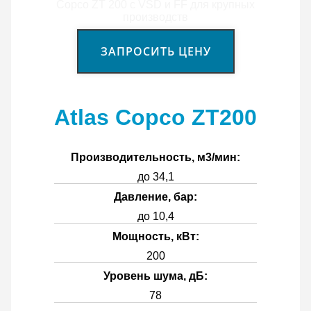
ЗАПРОСИТЬ ЦЕНУ
Atlas Copco ZT200
Производительность, м3/мин:
до 34,1
Давление, бар:
до 10,4
Мощность, кВт:
200
Уровень шума, дБ:
78