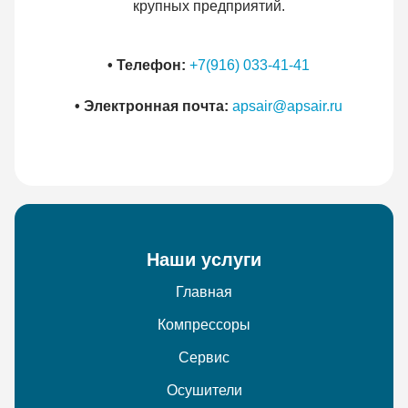
крупных предприятий.
• Телефон:
+7(916) 033-41-41
• Электронная почта:
apsair@apsair.ru
Наши услуги
Главная
Компрессоры
Сервис
Осушители