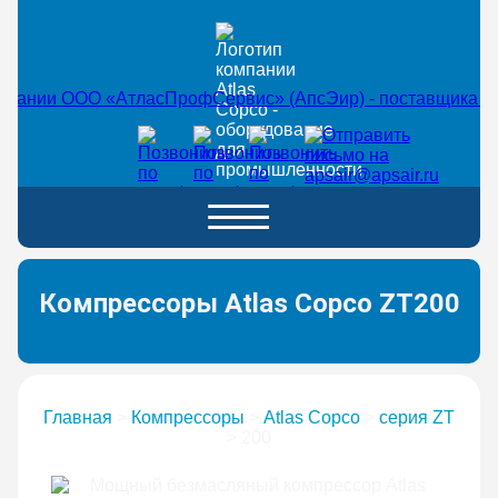
Компрессоры Atlas Copco ZT200
Главная
>
Компрессоры
>
Atlas Copco
>
серия ZT
>
200