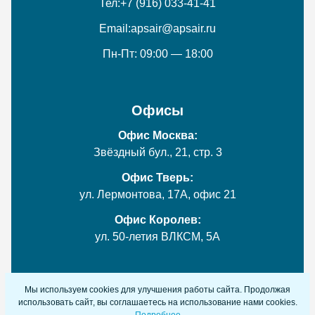
Тел:
+7 (916) 033-41-41
Email:
apsair@apsair.ru
Пн-Пт: 09:00 — 18:00
Офисы
Офис Москва:
Звёздный бул., 21, стр. 3
Офис Тверь:
ул. Лермонтова, 17А, офис 21
Офис Королев:
ул. 50-летия ВЛКСМ, 5А
Мы используем cookies для улучшения работы сайта. Продолжая
© 2018-2026 ООО «АтласПрофСервис» (АпсЭир).
использовать сайт, вы соглашаетесь на использование нами cookies.
Обслуживание компрессоров Atlas Copco. Все права