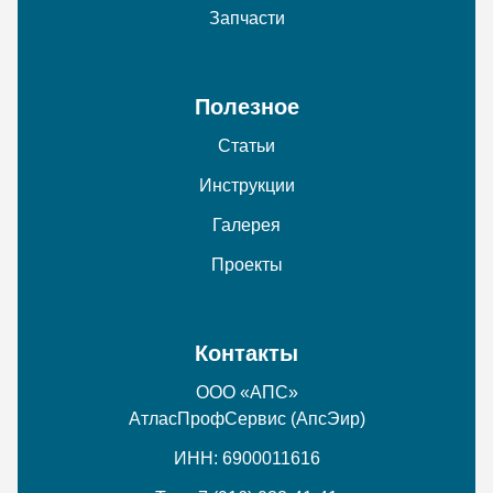
Запчасти
Полезное
Статьи
Инструкции
Галерея
Проекты
Контакты
ООО «АПС»
АтласПрофСервис (АпсЭир)
ИНН: 6900011616