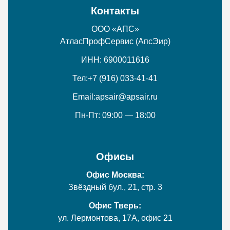
Контакты
ООО «АПС»
АтласПрофСервис (АпсЭир)
ИНН: 6900011616
Тел:
+7 (916) 033-41-41
Email:
apsair@apsair.ru
Пн-Пт: 09:00 — 18:00
Офисы
Офис Москва:
Звёздный бул., 21, стр. 3
Офис Тверь:
ул. Лермонтова, 17А, офис 21