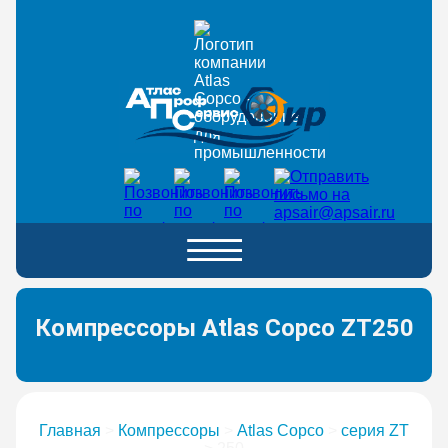
Компрессоры Atlas Copco ZT250
Главная
>
Компрессоры
>
Atlas Copco
>
серия ZT