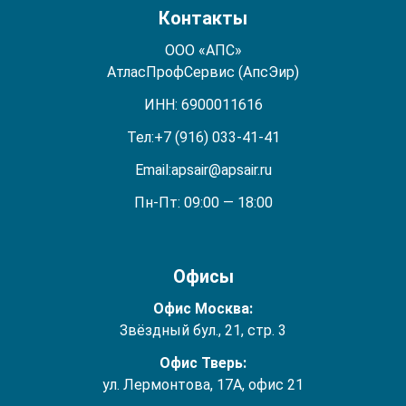
Контакты
ООО «АПС»
АтласПрофСервис (АпсЭир)
ИНН: 6900011616
Тел:
+7 (916) 033-41-41
Email:
apsair@apsair.ru
Пн-Пт: 09:00 — 18:00
Офисы
Офис Москва:
Звёздный бул., 21, стр. 3
Офис Тверь:
ул. Лермонтова, 17А, офис 21