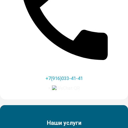
+7(916)033-41-41
×
Наши услуги