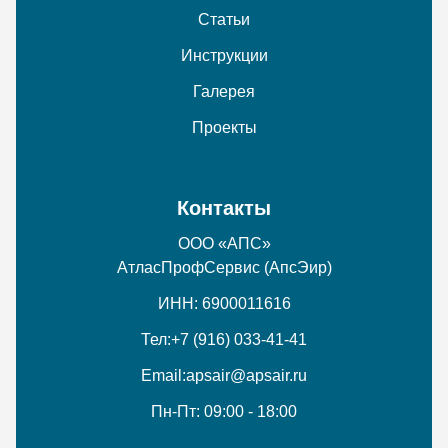
Статьи
Инструкции
Галерея
Проекты
Контакты
ООО «АПС»
АтласПрофСервис (АпсЭир)
ИНН: 6900011616
Тел:
+7 (916) 033-41-41
Email:
apsair@apsair.ru
Пн-Пт: 09:00 - 18:00