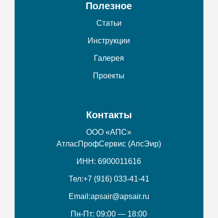
Полезное
Статьи
Инструкции
Галерея
Проекты
Контакты
ООО «АПС»
АтласПрофСервис (АпсЭир)
ИНН: 6900011616
Тел:
+7 (916) 033-41-41
Email:
apsair@apsair.ru
Пн-Пт: 09:00 — 18:00