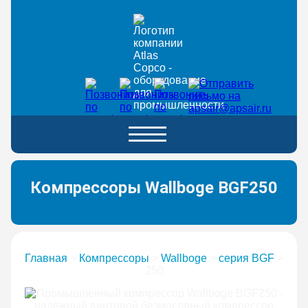
Компрессоры Wallboge BGF250
Главная
>
Компрессоры
>
Wallboge
>
серия BGF
>
250