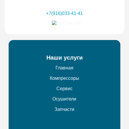
+7(916)033-41-41
×
Наши услуги
Главная
Компрессоры
Сервис
Осушители
Запчасти