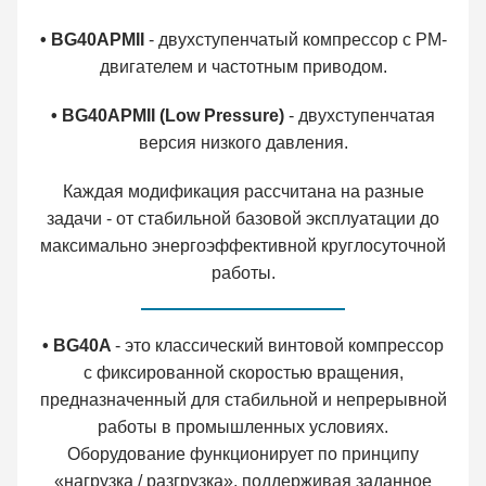
• BG40APMII
- двухступенчатый компрессор с PM-
двигателем и частотным приводом.
• BG40APMII (Low Pressure)
- двухступенчатая
версия низкого давления.
Каждая модификация рассчитана на разные
задачи - от стабильной базовой эксплуатации до
максимально энергоэффективной круглосуточной
работы.
• BG40A
- это классический винтовой компрессор
с фиксированной скоростью вращения,
предназначенный для стабильной и непрерывной
работы в промышленных условиях.
Оборудование функционирует по принципу
«нагрузка / разгрузка», поддерживая заданное