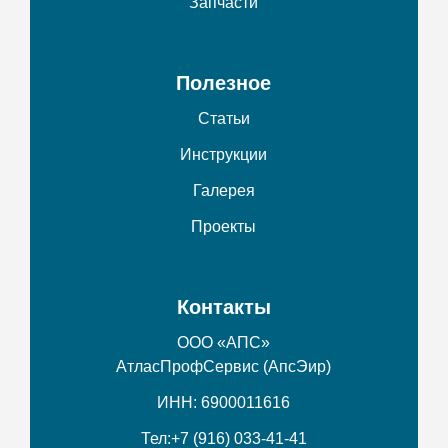
Запчасти
Полезное
Статьи
Инструкции
Галерея
Проекты
Контакты
ООО «АПС»
АтласПрофСервис (АпсЭир)
ИНН: 6900011616
Тел:
+7 (916) 033-41-41