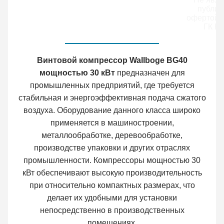
публич
офертой (
ГК РФ
Винтовой компрессор Wallboge BG40
мощностью 30 кВт
предназначен для
промышленных предприятий, где требуется
стабильная и энергоэффективная подача сжатого
воздуха. Оборудование данного класса широко
применяется в машиностроении,
металлообработке, деревообработке,
производстве упаковки и других отраслях
промышленности. Компрессоры мощностью 30
кВт обеспечивают высокую производительность
при относительно компактных размерах, что
делает их удобными для установки
непосредственно в производственных
помещениях.