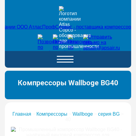
Компрессоры Wallboge BG40
Главная
>
Компрессоры
>
Wallboge
>
серия BG
>
40