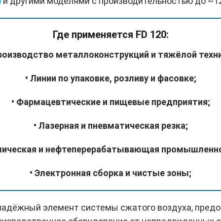
5
и другими моделями с производительностью до ~12
Где применяется FD 120:
Производство металлоконструкций и тяжёлой техни
• Линии по упаковке, розливу и фасовке;
• Фармацевтические и пищевые предприятия;
• Лазерная и пневматическая резка;
мическая и нефтеперерабатывающая промышленн
• Электронная сборка и чистые зоны;
 надёжный элемент системы сжатого воздуха, пре