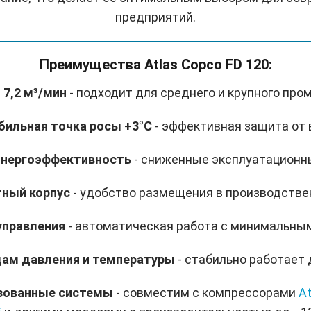
предприятий.
Преимущества Atlas Copco FD 120:
 7,2 м³/мин
- подходит для среднего и крупного пр
абильная точка росы +3°C
- эффективная защита от 
 энергоэффективность
- сниженные эксплуатационн
тный корпус
- удобство размещения в производстве
управления
- автоматическая работа с минимальны
адам давления и температуры
- стабильно работает
изованные системы
- совместим с компрессорами
At