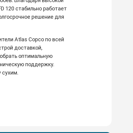
боев. Благодаря высокой
FD 120 стабильно работает
долгосрочное решение для
ели Atlas Copco по всей
строй доставкой,
обрать оптимальную
хническую поддержку.
 сухим.