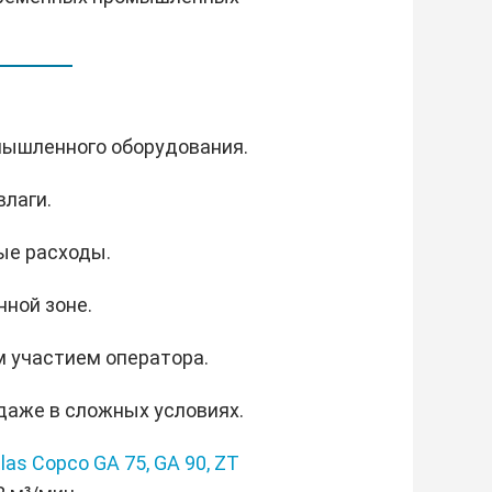
омышленного оборудования.
влаги.
ые расходы.
нной зоне.
м участием оператора.
 даже в сложных условиях.
las Copco GA 75,
GA 90,
ZT