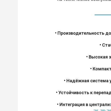
• Производительность до
• Ст
• Высокая
• Компак
• Надёжная система 
• Устойчивость к переп
• Интеграция в централ