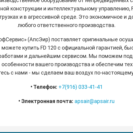
изводственное оборудование от непредвиденных с
ной конструкции и интеллектуальному управлению, 
рузках и в агрессивной среде. Это экономичное и 
любого ответственного производства.
фСервис» (АпсЭир) поставляет оригинальные осушит
ы можете купить FD 120 с официальной гарантией, бы
работами и дальнейшим сервисом. Мы поможем под
 особенности вашего производства и обеспечим те
есь с нами - мы сделаем ваш воздух по-настоящему
• Телефон:
+7(916) 033-41-41
• Электронная почта:
apsair@apsair.ru