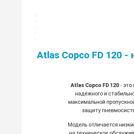
Atlas Copco FD 120 
Atlas Copco FD 120
- эт
надёжного и стабильно
максимальной пропускной 
защиту пневмосисте
Модель отличается низки
на техническое обслужи