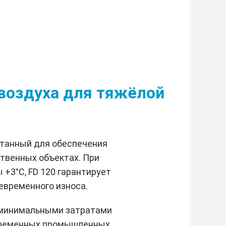
 воздуха для тяжёлой
отанный для обеспечения
ственных объектах. При
 +3°C, FD 120 гарантирует
евременного износа.
и минимальными затратами
овременных промышленных