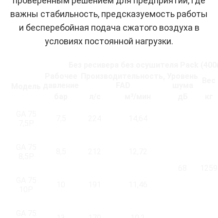
проверенным решением для предприятий, где
важны стабильность, предсказуемость работы
и бесперебойная подача сжатого воздуха в
условиях постоянной нагрузки.
Без ресивера без осушителя Pack (400в 
Рабочее
Производительность,
Уровень
Вес
давление
FAD
шума
Модель
бар
л/с
м³/мин
дБ
кг
GA 75
7,5
224
14,64
7,5P
GA 75
8,5
212
12,72
8,5P
68
1259
GA 75
10
191
11,46
10P
GA 75
13
170
10,2