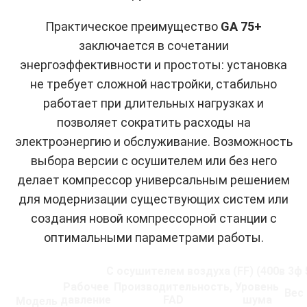
Практическое преимущество
GA 75+
заключается в сочетании
энергоэффективности и простоты: установка
не требует сложной настройки, стабильно
работает при длительных нагрузках и
позволяет сократить расходы на
электроэнергию и обслуживание. Возможность
выбора версии с осушителем или без него
делает компрессор универсальным решением
для модернизации существующих систем или
создания новой компрессорной станции с
оптимальными параметрами работы.
С осушителем воздуха (FF) (400в 3ф 50
Рабочее
Производительность,
Уровень
Вес
давление
FAD
шума
Модель