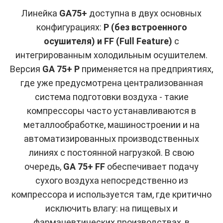
Линейка
GA75+
доступна в двух основных
конфигурациях:
P (без встроенного
осушителя) и FF (Full Feature)
с
интегрированным холодильным осушителем.
Версия
GA 75+ P
применяется на предприятиях,
где уже предусмотрена централизованная
система подготовки воздуха - такие
компрессоры часто устанавливаются в
металлообработке, машиностроении и на
автоматизированных производственных
линиях с постоянной нагрузкой. В свою
очередь,
GA 75+ FF
обеспечивает подачу
сухого воздуха непосредственно из
компрессора и используется там, где критично
исключить влагу: на пищевых и
фармацевтических производствах, в