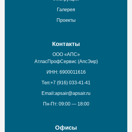
Галерея
Проекты
Контакты
ООО «АПС»
АтласПрофСервис (АпсЭир)
ИНН: 6900011616
Тел:
+7 (916) 033-41-41
Email:
apsair@apsair.ru
Пн-Пт: 09:00 — 18:00
Офисы