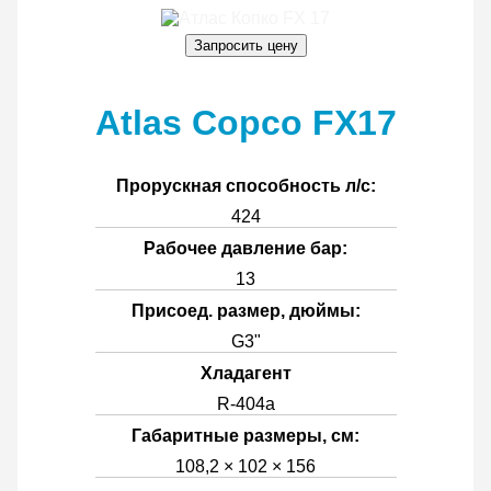
Запросить цену
Atlas Copco FX17
Прорускная способность л/с:
424
Рабочее давление бар:
13
Присоед. размер, дюймы:
G3"
Хладагент
R-404a
Габаритные размеры, см:
108,2 × 102 × 156