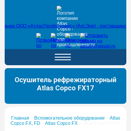
Осушитель рефрежираторный
Atlas Copco FX17
Главная
>
Вспомогательное оборудование
>
Atlas
Copco FX, FD
>
Atlas Copco FX
>
Atlas Copco FX17