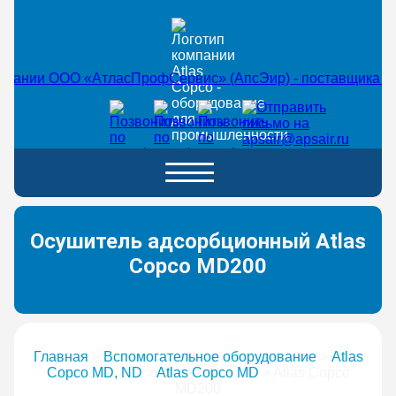
Осушитель адсорбционный Atlas
Copco MD200
Главная
>
Вспомогательное оборудование
>
Atlas
Copco MD, ND
>
Atlas Copco MD
>
Atlas Copco
MD200