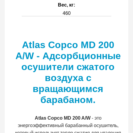
Вес, кг:
460
Atlas Copco MD 200
A/W - Адсорбционные
осушители сжатого
воздуха с
вращающимся
барабаном.
Atlas Copco MD 200 A/W
- это
энергоэффективный барабанный осушитель,
который использует тепло сжатия для удаления