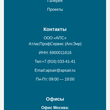
Галерея
Проекты
Контакты
ООО «АПС»
АтласПрофСервис (АпсЭир)
ИНН: 6900011616
Тел:
+7 (916) 033-41-41
Email:
apsair@apsair.ru
Пн-Пт: 09:00 — 18:00
Офисы
Офис Москва: