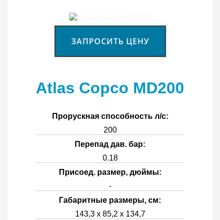
ЗАПРОСИТЬ ЦЕНУ
Atlas Copco MD200
Прорускная способность л/с:
200
Перепад дав. бар:
0.18
Присоед. размер, дюймы:
-
Габаритные размеры, см:
143,3 х 85,2 х 134,7