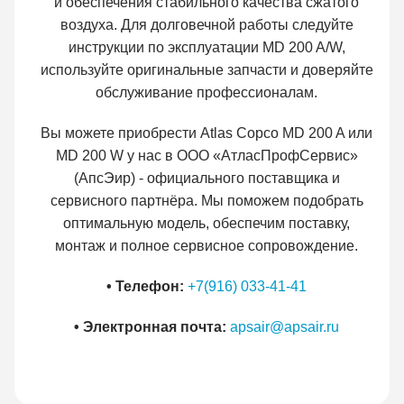
и обеспечения стабильного качества сжатого
воздуха. Для долговечной работы следуйте
инструкции по эксплуатации MD 200 A/W,
используйте оригинальные запчасти и доверяйте
обслуживание профессионалам.
Вы можете приобрести Atlas Copco MD 200 A или
MD 200 W у нас в ООО «АтласПрофСервис»
(АпсЭир) - официального поставщика и
сервисного партнёра. Мы поможем подобрать
оптимальную модель, обеспечим поставку,
монтаж и полное сервисное сопровождение.
• Телефон:
+7(916) 033-41-41
• Электронная почта:
apsair@apsair.ru