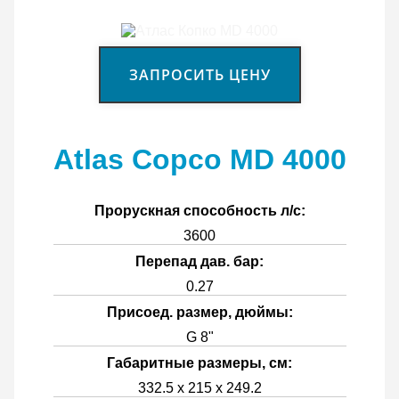
ЗАПРОСИТЬ ЦЕНУ
Atlas Copco MD 4000
Прорускная способность л/с:
3600
Перепад дав. бар:
0.27
Присоед. размер, дюймы:
G 8"
Габаритные размеры, см:
332.5 х 215 х 249.2