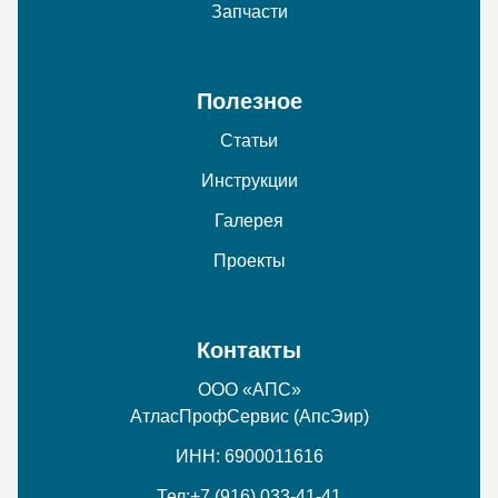
Запчасти
Полезное
Статьи
Инструкции
Галерея
Проекты
Контакты
ООО «АПС»
АтласПрофСервис (АпсЭир)
ИНН: 6900011616
Тел:
+7 (916) 033-41-41