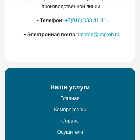
производственной линии.
• Телефон:
+7(916) 033-41-41
• Электронная почта:
improb@improb.ru
Наши услуги
Главная
Компрессоры
Сервис
Осушители