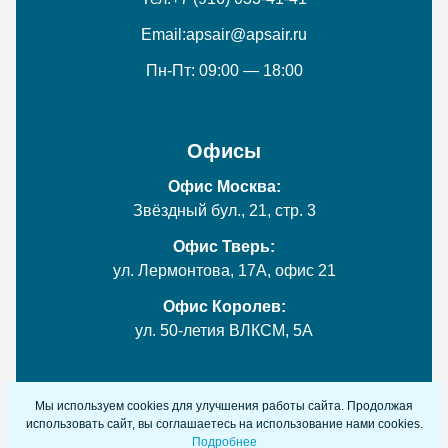
Email:
apsair@apsair.ru
Пн-Пт: 09:00 — 18:00
Офисы
Офис Москва:
Звёздный бул., 21, стр. 3
Офис Тверь:
ул. Лермонтова, 17А, офис 21
Офис Королев:
ул. 50-летия ВЛКСМ, 5А
Мы используем cookies для улучшения работы сайта. Продолжая
© 2018-2026 ООО «АтласПрофСервис» (АпсЭир).
использовать сайт, вы соглашаетесь на использование нами cookies.
Обслуживание компрессоров Atlas Copco. Все права
Подробнее