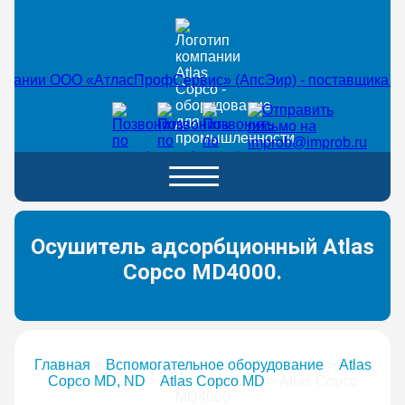
Осушитель адсорбционный Atlas
Copco MD4000.
Главная
>
Вспомогательное оборудование
>
Atlas
Copco MD, ND
>
Atlas Copco MD
>
Atlas Copco
MD4000