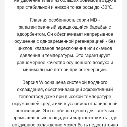
на удаление влаги из больших объёмов воздуха
при стабильной и низкой точке росы до -30°C.
Главная особенность серии MD -
запатентованный вращающийся барабан с
адсорбентом. Он обеспечивает непрерывное
осушение с одновременной регенерацией - без
циклов, клапанов переключения или скачков
давления и температуры. Это гарантирует
равномерное качество осушенного воздуха и
минимальные потери при регенерации.
Версия W оснащена системой водяного
охлаждения, обеспечивающей эффективный
теплоотвод даже при высокой температуре
окружающей среды или в условиях ограниченной
вентиляции. Это особенно ценно для тяжёлых
промышленных площадок и жаркого климата, где
воздушное охлаждение может быть недостаточно