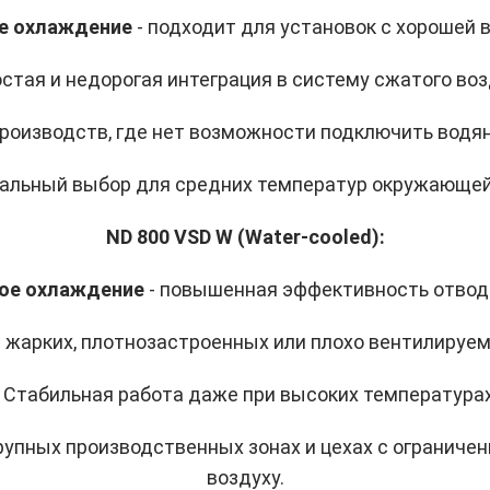
ое охлаждение
- подходит для установок с хорошей 
остая и недорогая интеграция в систему сжатого воз
производств, где нет возможности подключить водя
мальный выбор для средних температур окружающей
ND 800 VSD W (Water-cooled):
ное охлаждение
- повышенная эффективность отвода
я жарких, плотнозастроенных или плохо вентилируе
• Стабильная работа даже при высоких температурах
крупных производственных зонах и цехах с огранич
воздуху.