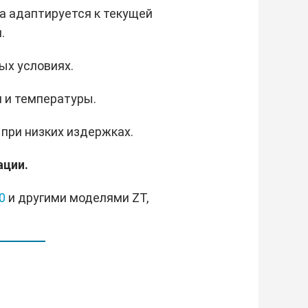
а адаптируется к текущей
.
ых условиях.
я и температуры.
при низких издержках.
ации.
0
и другими моделями ZT,