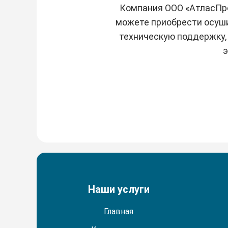
Компания ООО «АтласПро
можете приобрести осушит
техническую поддержку,
э
Наши услуги
Главная