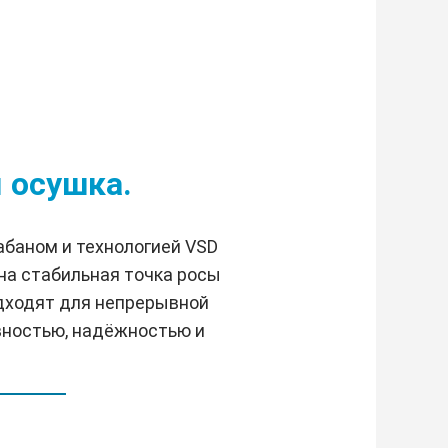
 осушка.
баном и технологией VSD
на стабильная точка росы
одходят для непрерывной
вностью, надёжностью и