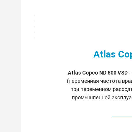
Atlas C
Atlas Copco ND 800 VSD
-
(переменная частота вра
при переменном расходе
промышленной эксплуат