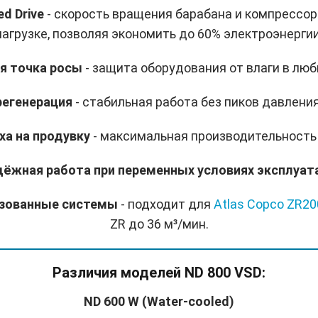
ed Drive
- скорость вращения барабана и компрессор
нагрузке, позволяя экономить до 60% электроэнергии
ая точка росы
- защита оборудования от влаги в люб
регенерация
- стабильная работа без пиков давлени
ха на продувку
- максимальная производительность 
дёжная работа при переменных условиях эксплуат
лизованные системы
- подходит для
Atlas Copco ZR20
ZR до 36 м³/мин.
Различия моделей ND 800 VSD:
ND 600 W (Water-cooled)