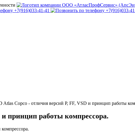
 Atlas Copco - отличия версий P, FF, VSD и принцип работы ком
й и принцип работы компрессора.