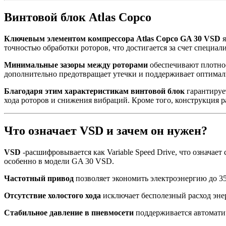
Винтовой блок Atlas Copco
Ключевым элементом компрессора Atlas Copco GA 30 VSD
я
точностью обработки роторов, что достигается за счет специал
Минимальные зазоры между роторами
обеспечивают плотное
дополнительно предотвращает утечки и поддерживает оптимал
Благодаря этим характеристикам винтовой блок
гарантирует
хода роторов и снижения вибраций. Кроме того, конструкция р
Что означает VSD и зачем он нужен?
VSD
-расшифровывается как Variable Speed Drive, что означа
особенно в модели GA 30 VSD.
Частотный привод
позволяет экономить электроэнергию до 3
Отсутствие холостого хода
исключает бесполезный расход энер
Стабильное давление в пневмосети
поддерживается автоматич