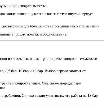
руемой производительностью.
для конденсации и удаления влаги прямо внутри корпуса
вне, достаточном для большинства промышленных применений.
ования, упрощая монтаж и обслуживание.;
о один из ключевых параметров, определяющих возможности
 8,5 бар, 10 бар и 13 бар. Выбор версии зависит от
 трение и сопротивление. Она также подходит для
нии.
отребления. Однако важно учитывать, что работа на 13 бар
а.