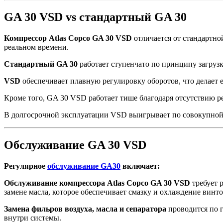
GA 30 VSD vs стандартный GA 30
Компрессор Atlas Copco GA 30 VSD
отличается от стандартно
реальном времени.
Стандартный GA 30
работает ступенчато по принципу загруз
VSD
обеспечивает плавную регулировку оборотов, что делает 
Кроме того, GA 30 VSD работает тише благодаря отсутствию р
В долгосрочной эксплуатации VSD выигрывает по совокупной с
Обслуживание GA 30 VSD
Регулярное
обслуживание GA30
включает:
Обслуживание компрессора Atlas Copco GA 30 VSD
требует 
замене масла, которое обеспечивает смазку и охлаждение винт
Замена фильров воздуха, масла и сепаратора
проводится по г
внутри системы.