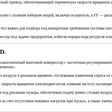
стотный привод, обеспечивающий переменную скорость вращения 
 версию с полным набором опций, включая осушитель, а FF — р
, что важно для подбора под конкретные требования системы пн
ссор под задачи предприятия, избегая перерасхода ресурсов ил
D.
слозаполненный винтовой компрессор с частотным регулирование
ючения».
о воздуха в реальном времени, отслеживая изменения спроса от
скорость вращения электродвигателя, изменяя частоту питающего
 под реальные нужды, обеспечивая подачу ровно столько воздуха
за счет отсутствия пиковых нагрузок при пусках, а также умен