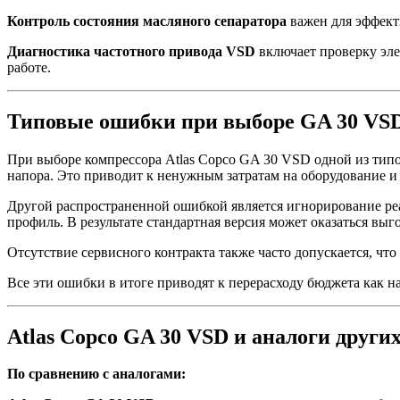
Контроль состояния масляного сепаратора
важен для эффекти
Диагностика частотного привода VSD
включает проверку эле
работе.
Типовые ошибки при выборе GA 30 VS
При выборе компрессора Atlas Copco GA 30 VSD одной из типо
напора. Это приводит к ненужным затратам на оборудование 
Другой распространенной ошибкой является игнорирование реал
профиль. В результате стандартная версия может оказаться выг
Отсутствие сервисного контракта также часто допускается, чт
Все эти ошибки в итоге приводят к перерасходу бюджета как н
Atlas Copco GA 30 VSD и аналоги других
По сравнению с аналогами: