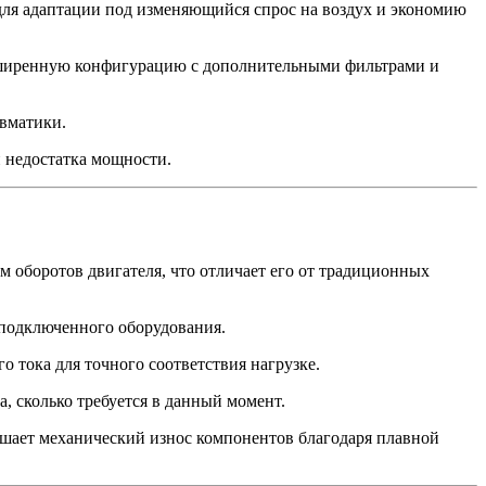
для адаптации под изменяющийся спрос на воздух и экономию
асширенную конфигурацию с дополнительными фильтрами и
евматики.
и недостатка мощности.
м оборотов двигателя, что отличает его от традиционных
 подключенного оборудования.
 тока для точного соответствия нагрузке.
, сколько требуется в данный момент.
ьшает механический износ компонентов благодаря плавной