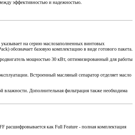
между эффективностью и надежностью.
A указывает на серию маслозаполненных винтовых
(Pack) обозначает базовую комплектацию в виде готового пакета.
ктродвигатель мощностью 30 кВт, оптимизированный для работы
 эксплуатации. Встроенный масляный сепаратор отделяет масло
ной влажности. Дополнительная фильтрация также необходима
 расшифровывается как Full Feature - полная комплектация