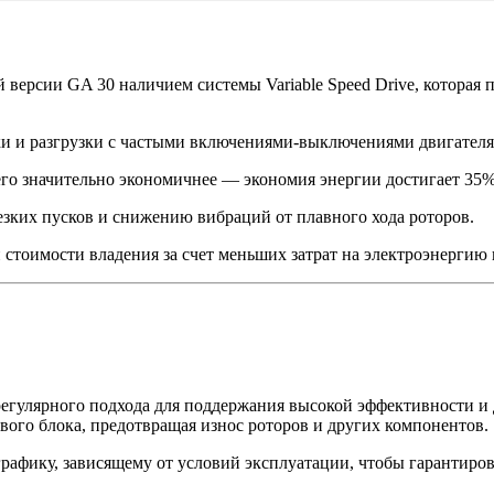
й версии GA 30 наличием системы Variable Speed Drive, которая
ки и разгрузки с частыми включениями-выключениями двигателя,
его значительно экономичнее — экономия энергии достигает 35%
езких пусков и снижению вибраций от плавного хода роторов.
тоимости владения за счет меньших затрат на электроэнергию 
регулярного подхода для поддержания высокой эффективности и
ового блока, предотвращая износ роторов и других компонентов.
рафику, зависящему от условий эксплуатации, чтобы гарантиров