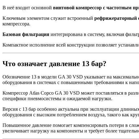
В неё входит основной
винтовой компрессор с частотным п
Ключевым элементом служит встроенный
рефрижераторный 
компрессора.
Базовая фильтрация
интегрирована в систему, включая фильт
Компактное исполнение всей конструкции позволяет устанавли
Что означает давление 13 бар?
Обозначение 13 в модели GA 30 VSD указывает на максимально
оборудования в системах с повышенными требованиями к напо
Компрессор Atlas Copco GA 30 VSD может поставляться в различ
специфики пневмосистемы и ожидаемой нагрузки.
Версия с 13 бар особенно актуальна при эксплуатации длинны
оборудования с высоким потреблением воздуха, такого как к
Повышенное давление помогает компенсировать потери в сложн
увеличивает нагрузку на компоненты и требует более тщатель