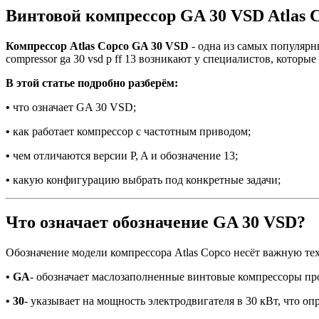
Винтовой компрессор GA 30 VSD Atlas 
Компрессор Atlas Copco GA 30 VSD
- одна из самых популярн
compressor ga 30 vsd p ff 13 возникают у специалистов, кото
В этой статье подробно разберём:
•
что означает GA 30 VSD;
•
как работает компрессор с частотным приводом;
•
чем отличаются версии P, A и обозначение 13;
•
какую конфигурацию выбрать под конкретные задачи;
Что означает обозначение GA 30 VSD?
Обозначение модели компрессора Atlas Copco несёт важную т
• GA
- обозначает маслозаполненные винтовые компрессоры пр
• 30
- указывает на мощность электродвигателя в 30 кВт, что 