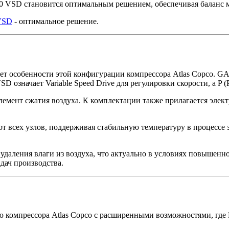
 VSD становится оптимальным решением, обеспечивая баланс 
VSD
- оптимальное решение.
т особенности этой конфигурации компрессора Atlas Copco. G
D означает Variable Speed Drive для регулировки скорости, а P 
лемент сжатия воздуха. К комплектации также прилагается эле
т всех узлов, поддерживая стабильную температуру в процессе
 удаления влаги из воздуха, что актуально в условиях повышен
дач производства.
компрессора Atlas Copco с расширенными возможностями, где FF