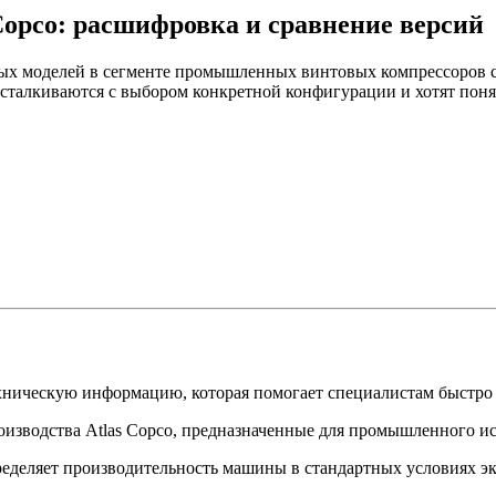
Copco: расшифровка и сравнение версий
ых моделей в сегменте промышленных винтовых компрессоров с
рые сталкиваются с выбором конкретной конфигурации и хотят по
ехническую информацию, которая помогает специалистам быстро
оизводства Atlas Copco, предназначенные для промышленного и
определяет производительность машины в стандартных условиях э