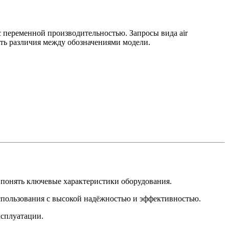
 переменной производительностью. Запросы вида air
нять различия между обозначениями модели.
 понять ключевые характеристики оборудования.
спользования с высокой надёжностью и эффективностью.
ксплуатации.