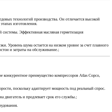
едовых технологий производства. Он отличается высокой
 этапах изготовления.
й системы. Эффективная масляная герметизация
ки. Уровень шума остается на низком уровне за счет плавного
стои и затраты на обслуживание.;
ное конкурентное преимущество компрессоров Atlas Copco,
рости, поскольку адаптирует мощность под реальный спрос.
а двигатель и продлевает срок его службы.;
рудования.