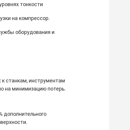
 уровнях тонкости
узки на компрессор.
лужбы оборудования и
 к станкам, инструментам
о на минимизацию потерь.
1% дополнительного
оверхности.