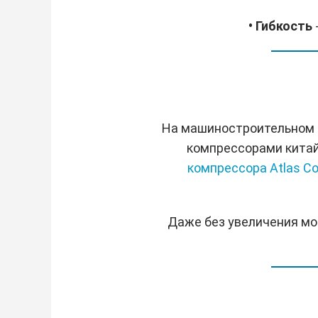
• Гибкость
На машиностроительном п
компрессорами китай
компрессора Atlas Co
Даже без увеличения мо