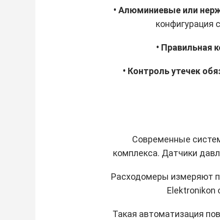
• Алюминиевые или не
конфигурация 
• Правильная 
• Контроль утечек обя
Современные систем
комплекса. Датчики дав
Расходомеры измеряют по
Elektroniko
Такая автоматизация по