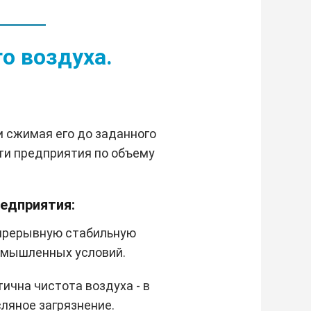
о воздуха.
 сжимая его до заданного
ти предприятия по объему
редприятия:
прерывную стабильную
омышленных условий.
тична чистота воздуха - в
ляное загрязнение.