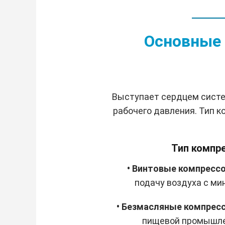
Основные 
Выступает сердцем систе
рабочего давления. Тип 
Тип компре
• Винтовые компресс
подачу воздуха с м
• Безмасляные компре
пищевой промышлен