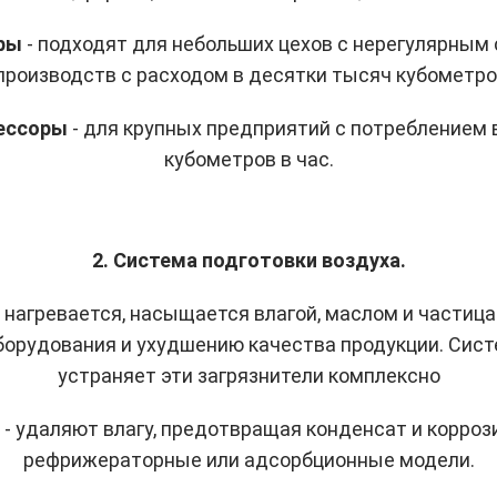
оры
- подходят для небольших цехов с нерегулярным
производств с расходом в десятки тысяч кубометров
рессоры
- для крупных предприятий с потреблением 
кубометров в час.
2. Система подготовки воздуха.
нагревается, насыщается влагой, маслом и частица
борудования и ухудшению качества продукции. Сист
устраняет эти загрязнители комплексно
а
- удаляют влагу, предотвращая конденсат и корро
рефрижераторные или адсорбционные модели.