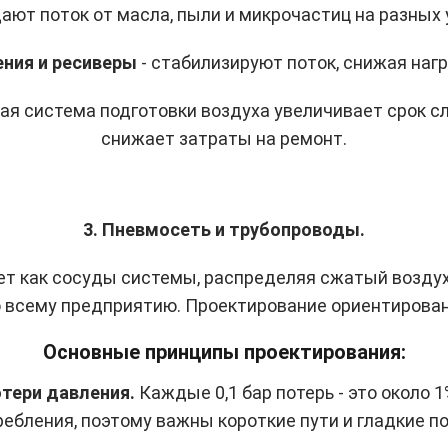
щают поток от масла, пыли и микрочастиц на разных
ения и ресиверы
- стабилизируют поток, снижая нагр
ая система подготовки воздуха увеличивает срок с
снижает затраты на ремонт.
3. Пневмосеть и трубопроводы.
т как сосуды системы, распределяя сжатый воздух
о всему предприятию. Проектирование ориентирован
Основные принципы проектирования:
тери давления.
Каждые 0,1 бар потерь - это около 
ебления, поэтому важны короткие пути и гладкие п