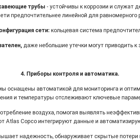
ржавеющие трубы
- устойчивы к коррозии и служат 
сети предпочтительнее линейной для равномерного 
конфигурация сети:
кольцевая система предпочтител
зателен,
даже небольшие утечки могут приводить к
4. Приборы контроля и автоматика.
ы оснащены автоматикой для мониторинга и оптим
ления и температуры отслеживают ключевые параме
требление воздуха, помогая выявлять неэффектив
n от Atlas Copco интегрируют данные и автоматизиру
вышает надежность, обнаруживает скрытые потери 