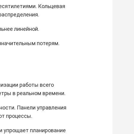
десятилетиями. Кольцевая
распределения.
ьнее линейной.
 значительным потерям.
изации работы всего
тры в реальном времени.
ности. Панели управления
ют процессы.
и упрощает планирование