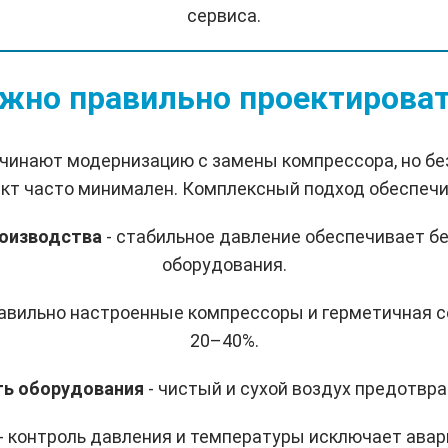
сервиса.
жно правильно проектироват
чинают модернизацию с замены компрессора, но бе
кт часто минимален. Комплексный подход обеспечи
роизводства
- стабильное давление обеспечивает б
оборудования.
равильно настроенные компрессоры и герметичная 
20–40%.
ть оборудования
- чистый и сухой воздух предотвр
- контроль давления и температуры исключает авар