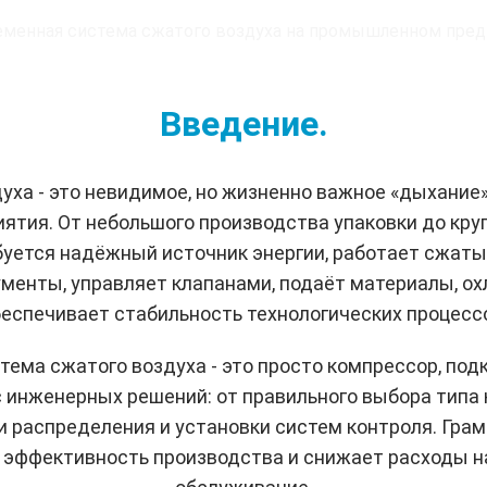
Введение.
уха - это невидимое, но жизненно важное «дыхание
тия. От небольшого производства упаковки до кру
ебуется надёжный источник энергии, работает сжаты
енты, управляет клапанами, подаёт материалы, о
еспечивает стабильность технологических процесс
тема сжатого воздуха - это просто компрессор, по
 инженерных решений: от правильного выбора типа
и распределения и установки систем контроля. Гра
эффективность производства и снижает расходы н