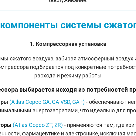
обслуживание.
компоненты системы сжатог
1. Компрессорная установка
мы сжатого воздуха, забирая атмосферный воздух и
компрессора подбирается под конкретные потребнос
расхода и режиму работы
ссора выбирается исходя из потребностей п
оры
(Atlas Copco GA, GA VSD, GA+)
- обеспечивают не
инимальными энергозатратами, что идеально для пр
ссоры
(Atlas Copco ZT, ZR)
- применяются там, где кри
ности, фармацевтике и электронике, исключая мас