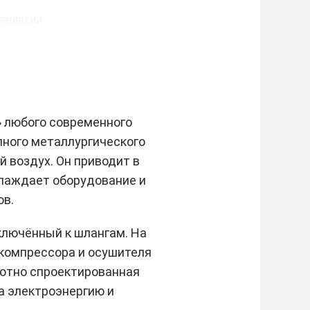
» любого современного
пного металлургического
й воздух. Он приводит в
хлаждает оборудование и
ов.
дключённый к шлангам. На
 компрессора и осушителя
мотно спроектированная
а электроэнергию и