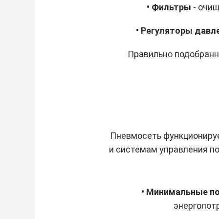
• Фильтры
- очи
• Регуляторы давл
Правильно подобранн
Пневмосеть функционируе
и системам управления п
• Минимальные по
энергопотр