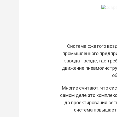
Система сжатого возд
промышленного предприя
завода - везде, где тр
движение пневмоинструм
об
Многие считают, что сис
самом деле это комплекс
до проектирования сет
система повышает 