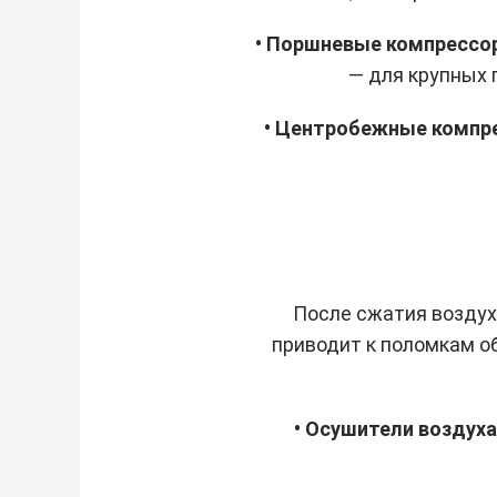
• Поршневые компресс
— для крупных 
• Центробежные комп
После сжатия воздух 
приводит к поломкам о
• Осушители воздух