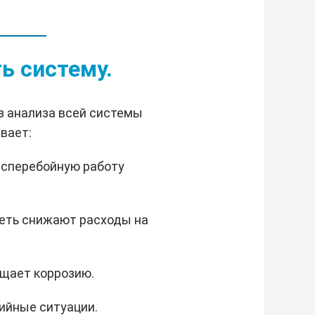
ь систему.
з анализа всей системы
вает:
есперебойную работу
сеть снижают расходы на
ащает коррозию.
ийные ситуации.