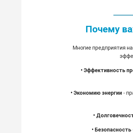
Почему ва
Многие предприятия на
эффе
• Эффективность п
• Экономию энергии
- п
• Долговечнос
• Безопасность