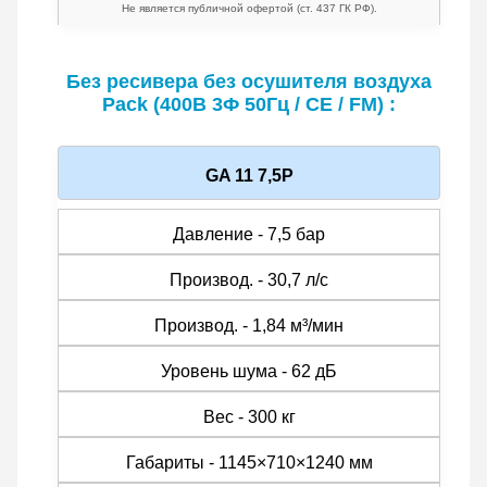
Не является публичной офертой (ст. 437 ГК РФ).
Без ресивера без осушителя воздуха
Pack (400В 3Ф 50Гц / CE / FM) :
GA 11 7,5P
Давление - 7,5 бар
Производ. - 30,7 л/с
Производ. - 1,84 м³/мин
Уровень шума - 62 дБ
Вес - 300 кг
Габариты - 1145×710×1240 мм