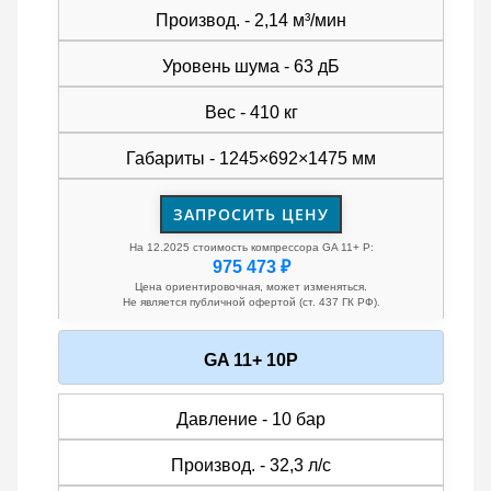
Производ. - 2,14 м³/мин
Уровень шума - 63 дБ
Вес - 410 кг
Габариты - 1245×692×1475 мм
ЗАПРОСИТЬ ЦЕНУ
На 12.2025 стоимость компрессора GA 11+ P:
975 473 ₽
Цена ориентировочная, может изменяться.
Не является публичной офертой (ст. 437 ГК РФ).
GA 11+ 10P
Давление - 10 бар
Производ. - 32,3 л/с