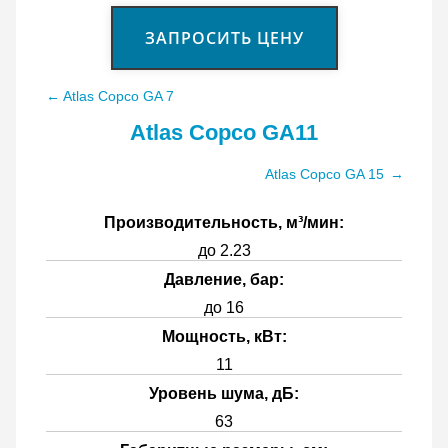
ЗАПРОСИТЬ ЦЕНУ
← Atlas Copco GA 7
Atlas Copco GA11
Atlas Copco GA 15
→
Производительность, м³/мин:
до 2.23
Давление, бар:
до 16
Мощность, кВт:
11
Уровень шума, дБ:
63