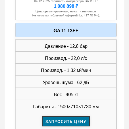
На 12.2025 стоимость компрессора GA 11 FF:
1 080 898 ₽
Цена ориентировочная, может изменяться.
Не является публичной офертой (ст. 437 ГК РФ).
GA 11 13FF
Давление - 12,8 бар
Производ. - 22,0 л/с
Производ. - 1,32 м³/мин
Уровень шума - 62 дБ
Вес - 405 кг
Габариты - 1500×710×1730 мм
ЗАПРОСИТЬ ЦЕНУ