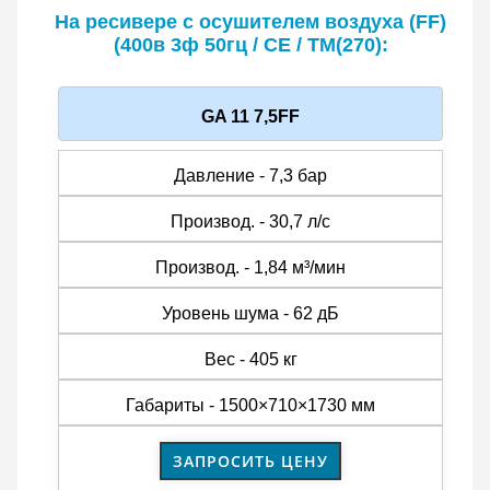
На ресивере c осушителем воздуха (FF)
(400в 3ф 50гц / CE / TM(270):
GA 11 7,5FF
Давление - 7,3 бар
Производ. - 30,7 л/с
Производ. - 1,84 м³/мин
Уровень шума - 62 дБ
Вес - 405 кг
Габариты - 1500×710×1730 мм
ЗАПРОСИТЬ ЦЕНУ