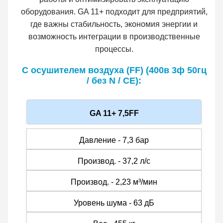
оборудования. GA 11+ подходит для предприятий,
где важны стабильность, экономия энергии и
возможность интеграции в производственные
процессы.
С осушителем воздуха (FF) (400в 3ф 50гц
/ без N / CE):
GA 11+ 7,5FF
Давление - 7,3 бар
Производ. - 37,2 л/с
Производ. - 2,23 м³/мин
Уровень шума - 63 дБ