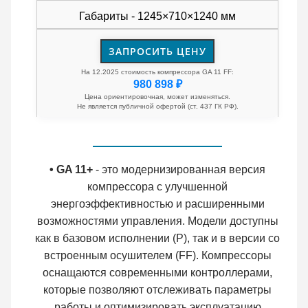
Габариты - 1245×710×1240 мм
ЗАПРОСИТЬ ЦЕНУ
На 12.2025 стоимость компрессора GA 11 FF:
980 898 ₽
Цена ориентировочная, может изменяться.
Не является публичной офертой (ст. 437 ГК РФ).
• GA 11+
- это модернизированная версия
компрессора с улучшенной
энергоэффективностью и расширенными
возможностями управления. Модели доступны
как в базовом исполнении (P), так и в версии со
встроенным осушителем (FF). Компрессоры
оснащаются современными контроллерами,
которые позволяют отслеживать параметры
работы и оптимизировать эксплуатацию