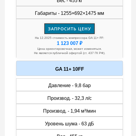
Вес - 455 кг
Габариты - 1255×692×1475 мм
ЗАПРОСИТЬ ЦЕНУ
На 12.2025 стоимость компрессора GA 11+ FF:
1 123 007 ₽
Цена ориентировочная, может изменяться.
Не является публичной офертой (ст. 437 ГК РФ).
GA 11+ 10FF
Давление - 9,8 бар
Производ. - 32,3 л/с
Производ. - 1,94 м³/мин
Уровень шума - 63 дБ