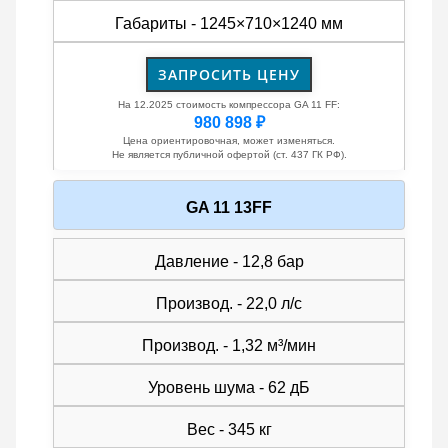
Габариты - 1245×710×1240 мм
ЗАПРОСИТЬ ЦЕНУ
На 12.2025 стоимость компрессора GA 11 FF:
980 898 ₽
Цена ориентировочная, может изменяться.
Не является публичной офертой (ст. 437 ГК РФ).
GA 11 13FF
Давление - 12,8 бар
Производ. - 22,0 л/с
Производ. - 1,32 м³/мин
Уровень шума - 62 дБ
Вес - 345 кг