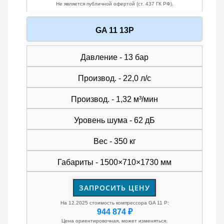
Не является публичной офертой (ст. 437 ГК РФ).
GA 11 13P
Давление - 13 бар
Производ. - 22,0 л/с
Производ. - 1,32 м³/мин
Уровень шума - 62 дБ
Вес - 350 кг
Габариты - 1500×710×1730 мм
ЗАПРОСИТЬ ЦЕНУ
На 12.2025 стоимость компрессора GA 11 P:
944 874 ₽
Цена ориентировочная, может изменяться.