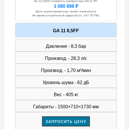
На 12.2025 стоимость компрессора GA 11 FF:
1 080 898 ₽
Цена ориентировочная, может изменяться.
Не является публичной офертой (ст. 437 ГК РФ).
GA 11 8,5FF
Давление - 8,3 бар
Производ. - 28,3 л/с
Производ. - 1,70 м³/мин
Уровень шума - 62 дБ
Вес - 405 кг
Габариты - 1500×710×1730 мм
ЗАПРОСИТЬ ЦЕНУ