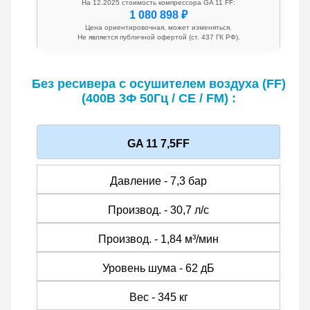
На 12.2025 стоимость компрессора GA 11 FF:
1 080 898 ₽
Цена ориентировочная, может изменяться.
Не является публичной офертой (ст. 437 ГК РФ).
Без ресивера c осушителем воздуха (FF)
(400В 3Ф 50Гц / CE / FM) :
GA 11 7,5FF
Давление - 7,3 бар
Производ. - 30,7 л/с
Производ. - 1,84 м³/мин
Уровень шума - 62 дБ
Вес - 345 кг