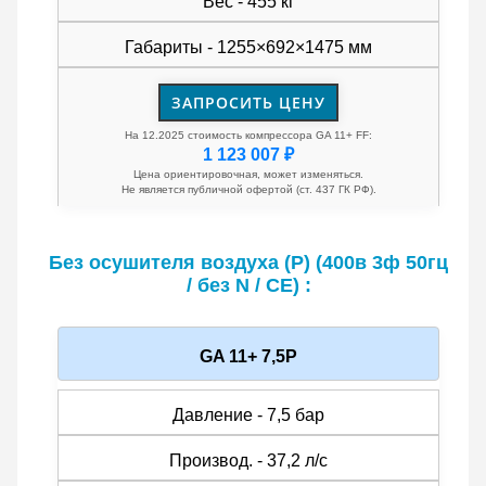
Вес - 455 кг
Габариты - 1255×692×1475 мм
ЗАПРОСИТЬ ЦЕНУ
На 12.2025 стоимость компрессора GA 11+ FF:
1 123 007 ₽
Цена ориентировочная, может изменяться.
Не является публичной офертой (ст. 437 ГК РФ).
Без осушителя воздуха (P) (400в 3ф 50гц
/ без N / CE) :
GA 11+ 7,5P
Давление - 7,5 бар
Производ. - 37,2 л/с