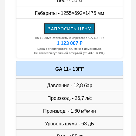
Вес - 455 кг
Габариты - 1255×692×1475 мм
ЗАПРОСИТЬ ЦЕНУ
На 12.2025 стоимость компрессора GA 11+ FF:
1 123 007 ₽
Цена ориентировочная, может изменяться.
Не является публичной офертой (ст. 437 ГК РФ).
GA 11+ 13FF
Давление - 12,8 бар
Производ. - 26,7 л/с
Производ. - 1,60 м³/мин
Уровень шума - 63 дБ