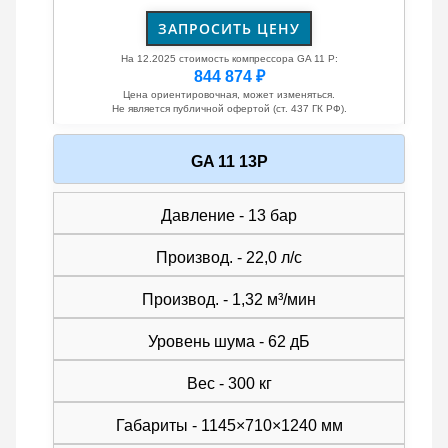
ЗАПРОСИТЬ ЦЕНУ
На 12.2025 стоимость компрессора GA 11 P:
844 874 ₽
Цена ориентировочная, может изменяться.
Не является публичной офертой (ст. 437 ГК РФ).
GA 11 13P
Давление - 13 бар
Производ. - 22,0 л/с
Производ. - 1,32 м³/мин
Уровень шума - 62 дБ
Вес - 300 кг
Габариты - 1145×710×1240 мм