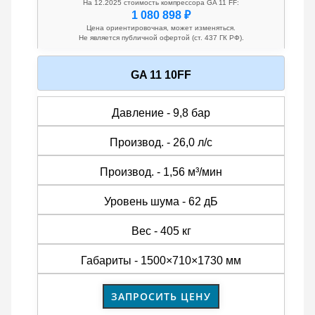
На 12.2025 стоимость компрессора GA 11 FF:
1 080 898 ₽
Цена ориентировочная, может изменяться.
Не является публичной офертой (ст. 437 ГК РФ).
GA 11 10FF
Давление - 9,8 бар
Производ. - 26,0 л/с
Производ. - 1,56 м³/мин
Уровень шума - 62 дБ
Вес - 405 кг
Габариты - 1500×710×1730 мм
ЗАПРОСИТЬ ЦЕНУ