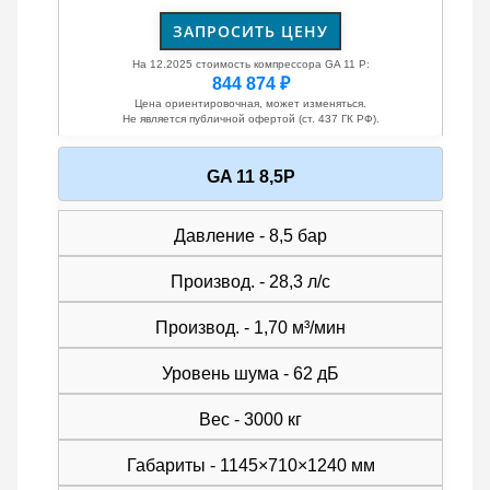
ЗАПРОСИТЬ ЦЕНУ
На 12.2025 стоимость компрессора GA 11 P:
844 874 ₽
Цена ориентировочная, может изменяться.
Не является публичной офертой (ст. 437 ГК РФ).
GA 11 8,5P
Давление - 8,5 бар
Производ. - 28,3 л/с
Производ. - 1,70 м³/мин
Уровень шума - 62 дБ
Вес - 3000 кг
Габариты - 1145×710×1240 мм