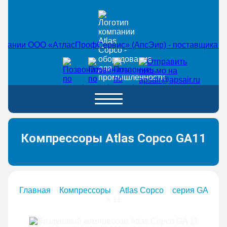
Компрессоры Atlas Copco GA11
Главная
>
Компрессоры
>
Atlas Copco
>
серия GA
>
11