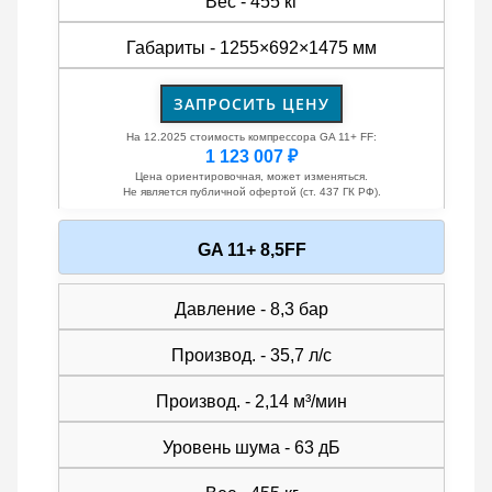
Вес - 455 кг
Габариты - 1255×692×1475 мм
ЗАПРОСИТЬ ЦЕНУ
На 12.2025 стоимость компрессора GA 11+ FF:
1 123 007 ₽
Цена ориентировочная, может изменяться.
Не является публичной офертой (ст. 437 ГК РФ).
GA 11+ 8,5FF
Давление - 8,3 бар
Производ. - 35,7 л/с
Производ. - 2,14 м³/мин
Уровень шума - 63 дБ