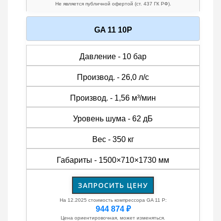
Не является публичной офертой (ст. 437 ГК РФ).
GA 11 10P
Давление - 10 бар
Производ. - 26,0 л/с
Производ. - 1,56 м³/мин
Уровень шума - 62 дБ
Вес - 350 кг
Габариты - 1500×710×1730 мм
ЗАПРОСИТЬ ЦЕНУ
На 12.2025 стоимость компрессора GA 11 P:
944 874 ₽
Цена ориентировочная, может изменяться.