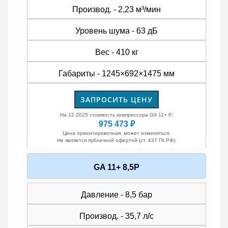
Производ. - 2,23 м³/мин
Уровень шума - 63 дБ
Вес - 410 кг
Габариты - 1245×692×1475 мм
ЗАПРОСИТЬ ЦЕНУ
На 12.2025 стоимость компрессора GA 11+ P:
975 473 ₽
Цена ориентировочная, может изменяться.
Не является публичной офертой (ст. 437 ГК РФ).
GA 11+ 8,5P
Давление - 8,5 бар
Производ. - 35,7 л/с